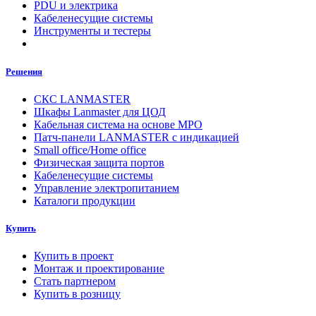
PDU и электрика
Кабеленесущие системы
Инструменты и тестеры
Решения
СКС LANMASTER
Шкафы Lanmaster для ЦОД
Кабельная система на основе MPO
Патч-панели LANMASTER с индикацией
Small office/Home office
Физическая защита портов
Кабеленесущие системы
Управление электропитанием
Каталоги продукции
Купить
Купить в проект
Монтаж и проектирование
Стать партнером
Купить в розницу