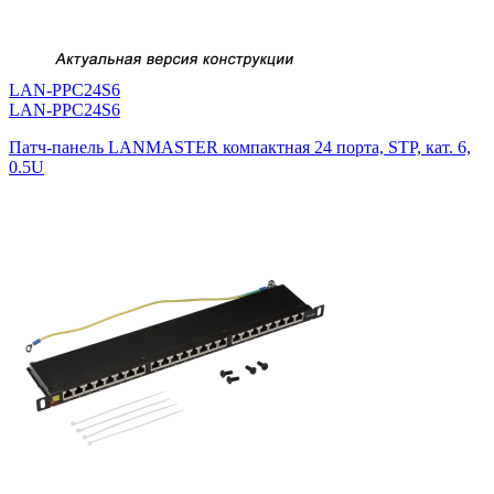
LAN-PPC24S6
LAN-PPC24S6
Патч-панель LANMASTER компактная 24 порта, STP, кат. 6,
0.5U