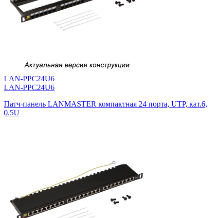
LAN-PPC24U6
LAN-PPC24U6
Патч-панель LANMASTER компактная 24 порта, UTP, кат.6,
0.5U