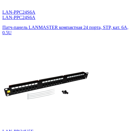
LAN-PPC24S6A
LAN-PPC24S6A
Патч-панель LANMASTER компактная 24 порта, STP, кат. 6A,
0.5U