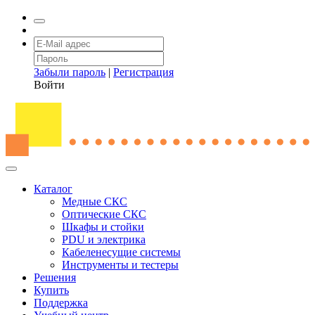
Забыли пароль
|
Регистрация
Войти
Каталог
Медные СКС
Оптические СКС
Шкафы и стойки
PDU и электрика
Кабеленесущие системы
Инструменты и тестеры
Решения
Купить
Поддержка