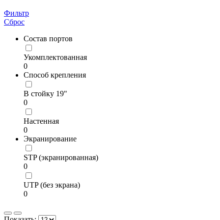
Фильтр
Сброс
Состав портов
Укомплектованная
0
Способ крепления
В стойку 19"
0
Настенная
0
Экранирование
STP (экранированная)
0
UTP (без экрана)
0
Показать: