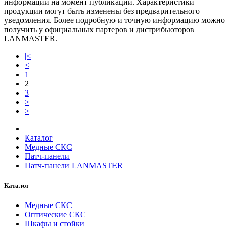
информации на момент публикации. Характеристики
продукции могут быть изменены без предварительного
уведомления. Более подробную и точную информацию можно
получить у официальных партеров и дистрибьюторов
LANMASTER.
|<
<
1
2
3
>
>|
Каталог
Медные СКС
Патч-панели
Патч-панели LANMASTER
Каталог
Медные СКС
Оптические СКС
Шкафы и стойки