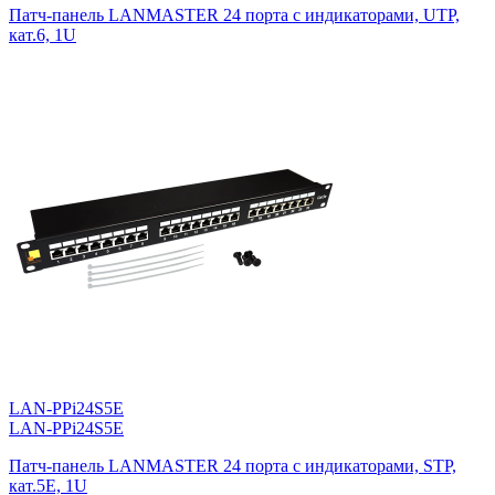
Патч-панель LANMASTER 24 порта с индикаторами, UTP,
кат.6, 1U
LAN-PPi24S5E
LAN-PPi24S5E
Патч-панель LANMASTER 24 порта с индикаторами, STP,
кат.5E, 1U