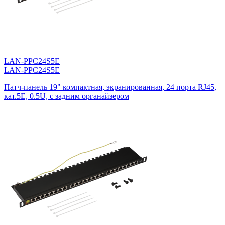
LAN-PPC24S5E
LAN-PPC24S5E
Патч-панель 19" компактная, экранированная, 24 порта RJ45,
кат.5E, 0.5U, с задним органайзером