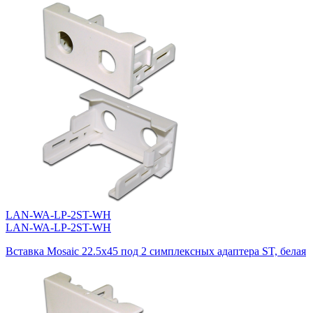
LAN-WA-LP-2ST-WH
LAN-WA-LP-2ST-WH
Вставка Mosaic 22.5x45 под 2 симплексных адаптера ST, белая