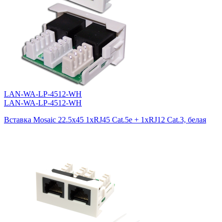
LAN-WA-LP-4512-WH
LAN-WA-LP-4512-WH
Вставка Mosaic 22.5x45 1xRJ45 Cat.5e + 1xRJ12 Cat.3, белая