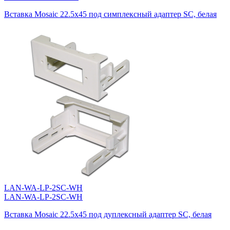
Вставка Mosaic 22.5x45 под симплексный адаптер SC, белая
LAN-WA-LP-2SC-WH
LAN-WA-LP-2SC-WH
Вставка Mosaic 22.5x45 под дуплексный адаптер SC, белая