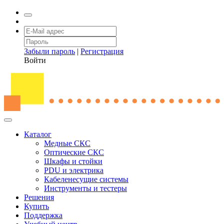
Забыли пароль
|
Регистрация
Войти
Каталог
Медные СКС
Оптические СКС
Шкафы и стойки
PDU и электрика
Кабеленесущие системы
Инструменты и тестеры
Решения
Купить
Поддержка