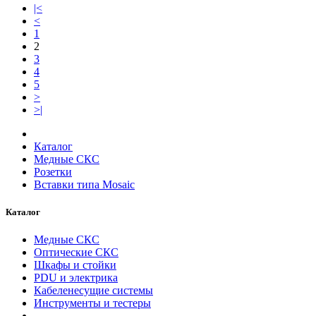
|<
<
1
2
3
4
5
>
>|
Каталог
Медные СКС
Розетки
Вставки типа Mosaic
Каталог
Медные СКС
Оптические СКС
Шкафы и стойки
PDU и электрика
Кабеленесущие системы
Инструменты и тестеры