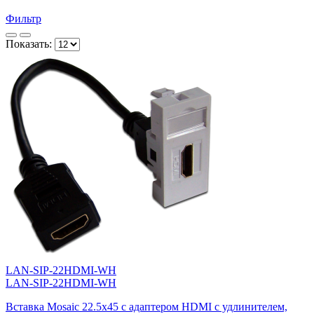
Фильтр
Показать:
LAN-SIP-22HDMI-WH
LAN-SIP-22HDMI-WH
Вставка Mosaic 22.5x45 с адаптером HDMI с удлинителем,