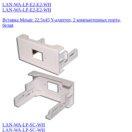
LAN-WA-LP-E2-E2-WH
LAN-WA-LP-E2-E2-WH
Вставка Mosaic 22.5x45 Y-адаптер, 2 компьютерных порта,
белая
LAN-WA-LP-SC-WH
LAN-WA-LP-SC-WH