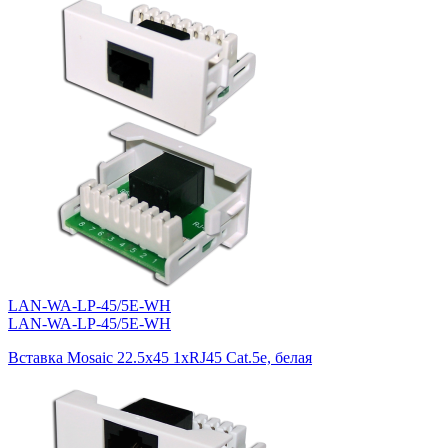
LAN-WA-LP-45/5E-WH
LAN-WA-LP-45/5E-WH
Вставка Mosaic 22.5x45 1xRJ45 Cat.5e, белая