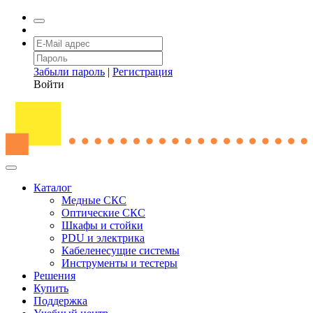
Забыли пароль
|
Регистрация
Войти
Каталог
Медные СКС
Оптические СКС
Шкафы и стойки
PDU и электрика
Кабеленесущие системы
Инструменты и тестеры
Решения
Купить
Поддержка