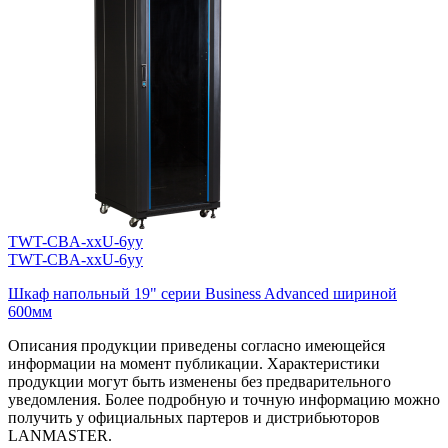
TWT-CBA-xxU-6yy
TWT-CBA-xxU-6yy
Шкаф напольный 19" серии Business Advanced шириной
600мм
Описания продукции приведены согласно имеющейся
информации на момент публикации. Характеристики
продукции могут быть изменены без предварительного
уведомления. Более подробную и точную информацию можно
получить у официальных партеров и дистрибьюторов
LANMASTER.