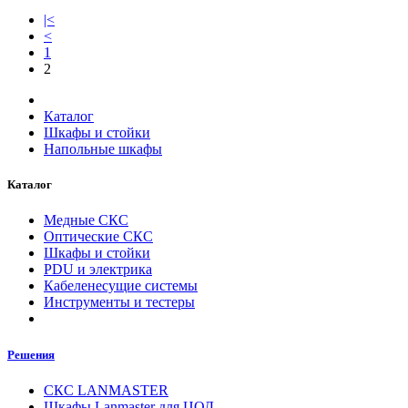
|<
<
1
2
Каталог
Шкафы и стойки
Напольные шкафы
Каталог
Медные СКС
Оптические СКС
Шкафы и стойки
PDU и электрика
Кабеленесущие системы
Инструменты и тестеры
Решения
СКС LANMASTER
Шкафы Lanmaster для ЦОД