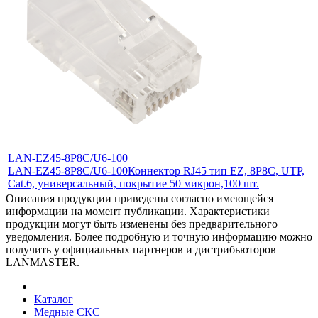
LAN-EZ45-8P8C/U6-100
LAN-EZ45-8P8C/U6-100
Коннектор RJ45 тип EZ, 8P8C, UTP,
Cat.6, универсальный, покрытие 50 микрон,100 шт.
Описания продукции приведены согласно имеющейся
информации на момент публикации. Характеристики
продукции могут быть изменены без предварительного
уведомления. Более подробную и точную информацию можно
получить у официальных партнеров и дистрибьюторов
LANMASTER.
Каталог
Медные СКС