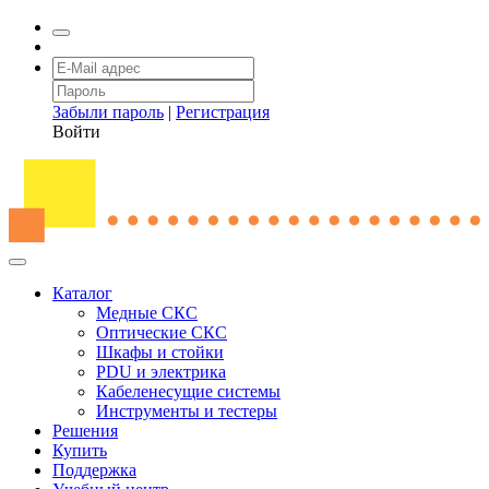
Забыли пароль
|
Регистрация
Войти
Каталог
Медные СКС
Оптические СКС
Шкафы и стойки
PDU и электрика
Кабеленесущие системы
Инструменты и тестеры
Решения
Купить
Поддержка