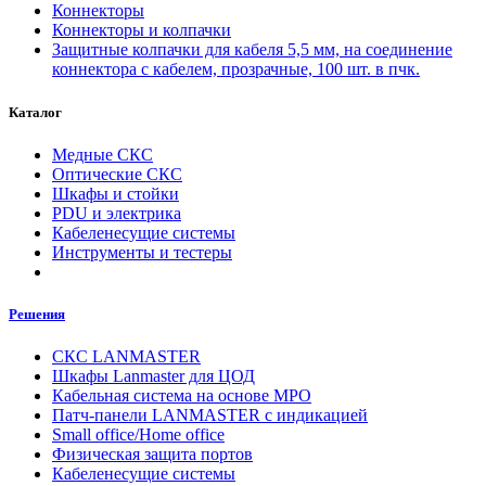
Коннекторы
Коннекторы и колпачки
Защитные колпачки для кабеля 5,5 мм, на соединение
коннектора с кабелем, прозрачные, 100 шт. в пчк.
Каталог
Медные СКС
Оптические СКС
Шкафы и стойки
PDU и электрика
Кабеленесущие системы
Инструменты и тестеры
Решения
СКС LANMASTER
Шкафы Lanmaster для ЦОД
Кабельная система на основе MPO
Патч-панели LANMASTER с индикацией
Small office/Home office
Физическая защита портов
Кабеленесущие системы