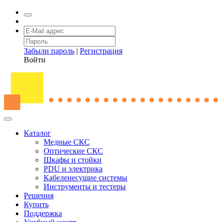
Забыли пароль
|
Регистрация
Войти
Каталог
Медные СКС
Оптические СКС
Шкафы и стойки
PDU и электрика
Кабеленесущие системы
Инструменты и тестеры
Решения
Купить
Поддержка