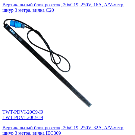
Вертикальный блок розеток, 20xC19, 250V, 16A, A/V-метр,
шнур 3 метра, вилка C20
TWT-PDVI-20C9-I9
TWT-PDVI-20C9-I9
Вертикальный блок розеток, 20xC19, 250V, 32A, A/V-метр,
шнур 3 метра, вилка IEC309