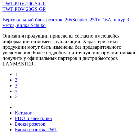
TWT-PDV-20GS-GP
TWT-PDV-20GS-GP
Вертикальный блок розеток, 20xSchuko, 250V, 16A, шнур 3
метра, вилка Schuko
Описания продукции приведены согласно имеющейся
информации на момент публикации. Характеристики
продукции могут быть изменены без предварительного
уведомления. Более подробную и точную информацию можно
получить у официальных партеров и дистрибьюторов
LANMASTER.
1
2
3
>
>|
Каталог
PDU и электрика
Блоки розеток
Блоки розеток TWT