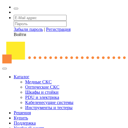
Забыли пароль
|
Регистрация
Войти
Каталог
Медные СКС
Оптические СКС
Шкафы и стойки
PDU и электрика
Кабеленесущие системы
Инструменты и тестеры
Решения
Купить
Поддержка