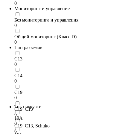
0
Мониторинг и управление
Без мониторинга и управления
0
Общий мониторинг (Класс D)
0
Тип разъемов
C13
0
C14
0
C19
0
Ток нагрузки
C19, C13
0
10A
0
C19, C13, Schuko
0