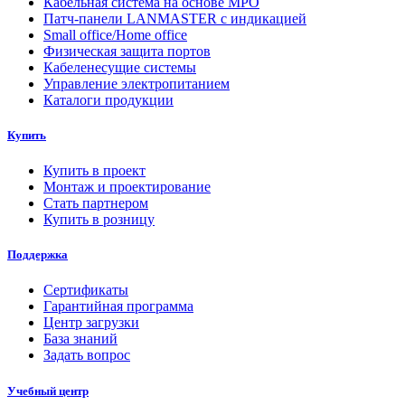
Кабельная система на основе MPO
Патч-панели LANMASTER с индикацией
Small office/Home office
Физическая защита портов
Кабеленесущие системы
Управление электропитанием
Каталоги продукции
Купить
Купить в проект
Монтаж и проектирование
Стать партнером
Купить в розницу
Поддержка
Сертификаты
Гарантийная программа
Центр загрузки
База знаний
Задать вопрос
Учебный центр