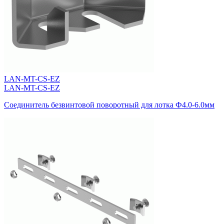
LAN-MT-CS-EZ
LAN-MT-CS-EZ
Соединитель безвинтовой поворотный для лотка Ф4.0-6.0мм