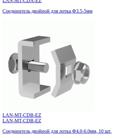
LAN-MT-CDA-EZ
Соединитель двойной для лотка Ф3.5-5мм
LAN-MT-CDB-EZ
LAN-MT-CDB-EZ
Соединитель двойной для лотка Ф4.0-6.0мм, 10 шт.