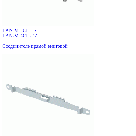
LAN-MT-CH-EZ
LAN-MT-CH-EZ
Соединитель прямой винтовой