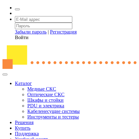
Забыли пароль
|
Регистрация
Войти
Каталог
Медные СКС
Оптические СКС
Шкафы и стойки
PDU и электрика
Кабеленесущие системы
Инструменты и тестеры
Решения
Купить
Поддержка