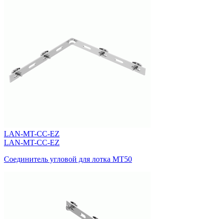
LAN-MT-CC-EZ
LAN-MT-CC-EZ
Соединитель угловой для лотка MT50