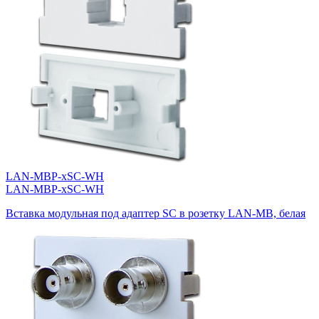
LAN-MBP-xSC-WH
LAN-MBP-xSC-WH
Вставка модульная под адаптер SC в розетку LAN-MB, белая