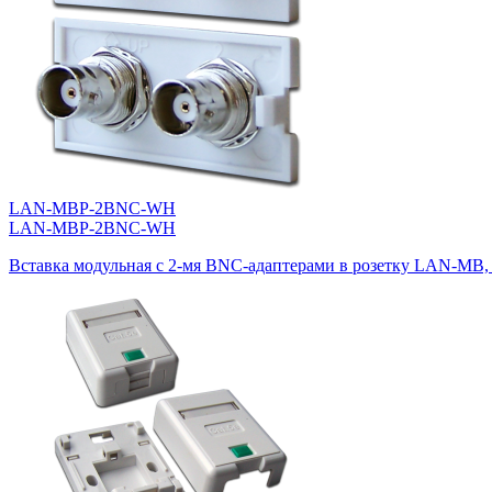
LAN-MBP-2BNC-WH
LAN-MBP-2BNC-WH
Вставка модульная с 2-мя BNC-адаптерами в розетку LAN-MB,