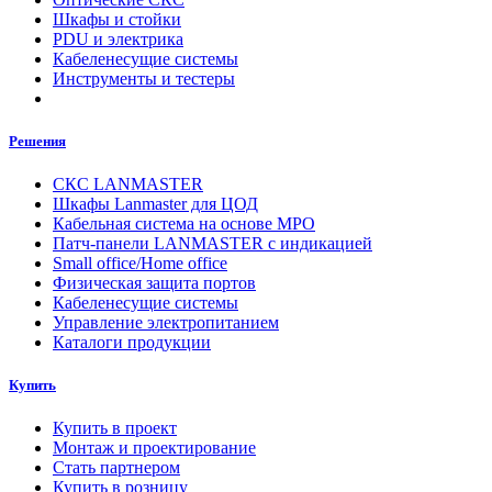
Шкафы и стойки
PDU и электрика
Кабеленесущие системы
Инструменты и тестеры
Решения
СКС LANMASTER
Шкафы Lanmaster для ЦОД
Кабельная система на основе MPO
Патч-панели LANMASTER с индикацией
Small office/Home office
Физическая защита портов
Кабеленесущие системы
Управление электропитанием
Каталоги продукции
Купить
Купить в проект
Монтаж и проектирование
Стать партнером
Купить в розницу