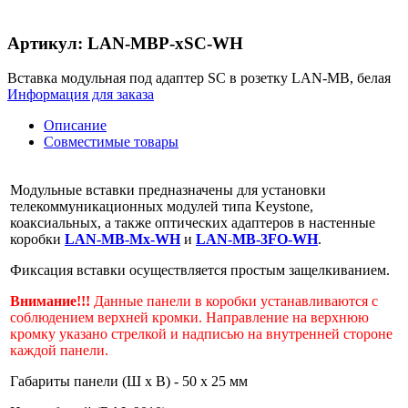
Артикул: LAN-MBP-xSC-WH
Вставка модульная под адаптер SC в розетку LAN-MB, белая
Информация для заказа
Описание
Совместимые товары
Модульные вставки предназначены для установки
телекоммуникационных модулей типа Keystone,
коаксиальных, а также оптических адаптеров в настенные
коробки
LAN-MB-Mx-WH
и
LAN-MB-3FO-WH
.
Фиксация вставки осуществляется простым защелкиванием.
Внимание!!!
Данные панели в коробки устанавливаются с
соблюдением верхней кромки. Направление на верхнюю
кромку указано стрелкой и надписью на внутренней стороне
каждой панели.
Габариты панели (Ш х В) - 50 х 25 мм