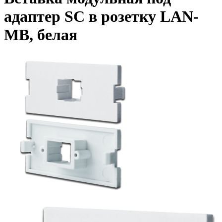
адаптер SC в розетку LAN-
MB, белая