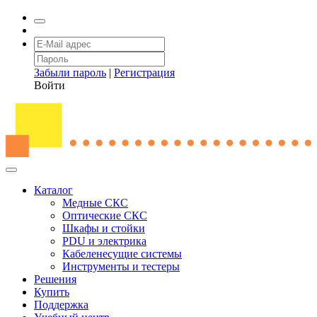
Забыли пароль
|
Регистрация
Войти
Каталог
Медные СКС
Оптические СКС
Шкафы и стойки
PDU и электрика
Кабеленесущие системы
Инструменты и тестеры
Решения
Купить
Поддержка