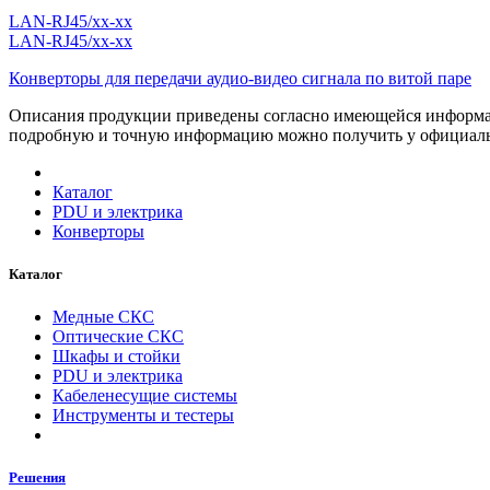
LAN-RJ45/xx-xx
LAN-RJ45/xx-xx
Конверторы для передачи аудио-видео сигнала по витой паре
Описания продукции приведены согласно имеющейся информац
подробную и точную информацию можно получить у официа
Каталог
PDU и электрика
Конверторы
Каталог
Медные СКС
Оптические СКС
Шкафы и стойки
PDU и электрика
Кабеленесущие системы
Инструменты и тестеры
Решения