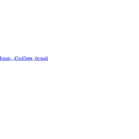
osaic, 45x45мм, белый