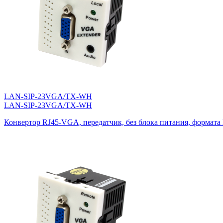
LAN-SIP-23VGA/TX-WH
LAN-SIP-23VGA/TX-WH
Конвертор RJ45-VGA, передатчик, без блока питания, формата 