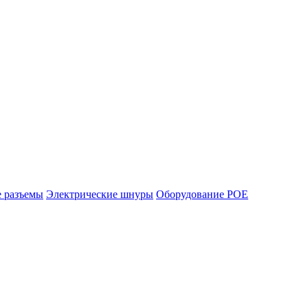
е разъемы
Электрические шнуры
Оборудование POE