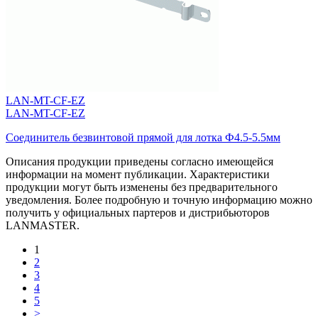
LAN-MT-CF-EZ
LAN-MT-CF-EZ
Соединитель безвинтовой прямой для лотка Ф4.5-5.5мм
Описания продукции приведены согласно имеющейся
информации на момент публикации. Характеристики
продукции могут быть изменены без предварительного
уведомления. Более подробную и точную информацию можно
получить у официальных партеров и дистрибьюторов
LANMASTER.
1
2
3
4
5
>