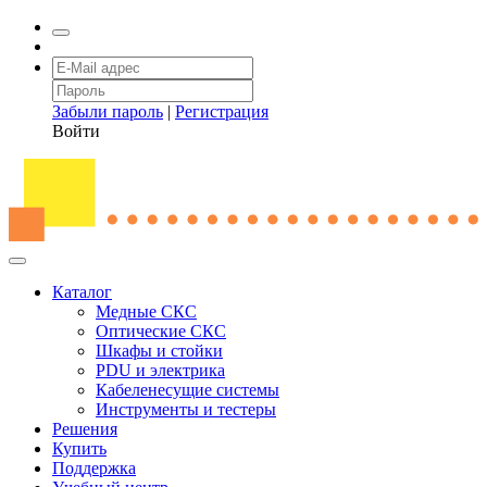
Забыли пароль
|
Регистрация
Войти
Каталог
Медные СКС
Оптические СКС
Шкафы и стойки
PDU и электрика
Кабеленесущие системы
Инструменты и тестеры
Решения
Купить
Поддержка