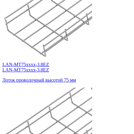
LAN-MT75xxxx-3.8EZ
LAN-MT75xxxx-3.8EZ
Лоток проволочный высотой 75 мм