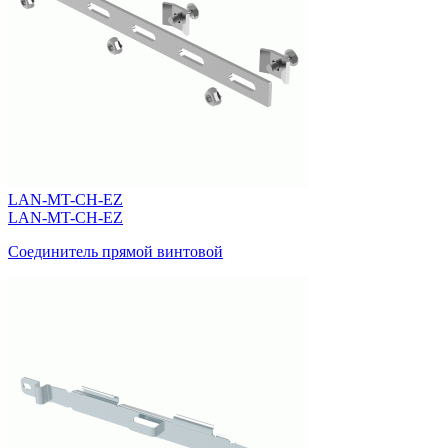
LAN-MT-CH-EZ
LAN-MT-CH-EZ
Соединитель прямой винтовой