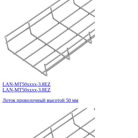
LAN-MT50xxxx-3.8EZ
LAN-MT50xxxx-3.8EZ
Лоток проволочный высотой 50 мм