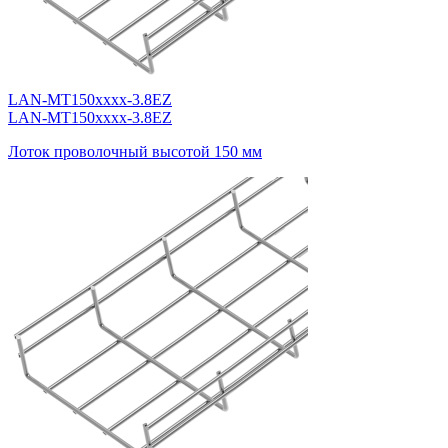
LAN-MT150xxxx-3.8EZ
LAN-MT150xxxx-3.8EZ
Лоток проволочный высотой 150 мм