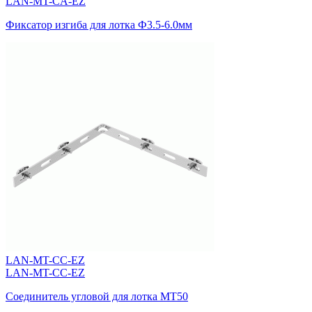
LAN-MT-CA-EZ
Фиксатор изгиба для лотка Ф3.5-6.0мм
LAN-MT-CC-EZ
LAN-MT-CC-EZ
Соединитель угловой для лотка MT50