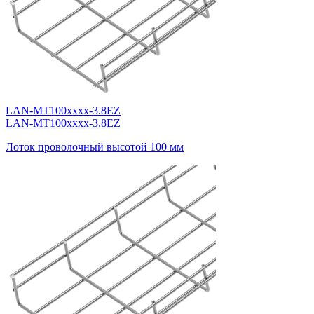
LAN-MT100xxxx-3.8EZ
LAN-MT100xxxx-3.8EZ
Лоток проволочный высотой 100 мм