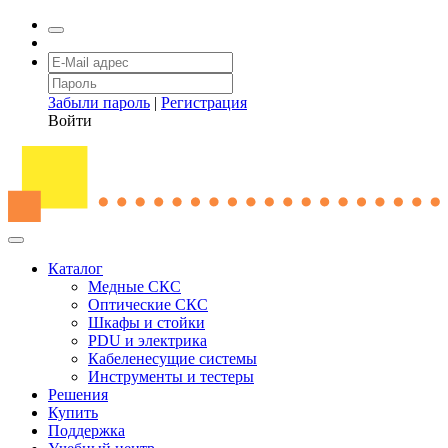
Забыли пароль
|
Регистрация
Войти
Каталог
Медные СКС
Оптические СКС
Шкафы и стойки
PDU и электрика
Кабеленесущие системы
Инструменты и тестеры
Решения
Купить
Поддержка