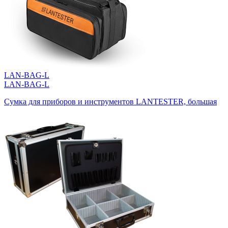
LAN-BAG-L
LAN-BAG-L
Сумка для приборов и инструментов LANTESTER, большая