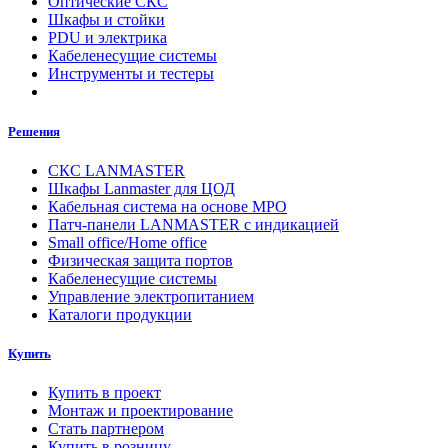
Оптические СКС
Шкафы и стойки
PDU и электрика
Кабеленесущие системы
Инструменты и тестеры
Решения
СКС LANMASTER
Шкафы Lanmaster для ЦОД
Кабельная система на основе MPO
Патч-панели LANMASTER с индикацией
Small office/Home office
Физическая защита портов
Кабеленесущие системы
Управление электропитанием
Каталоги продукции
Купить
Купить в проект
Монтаж и проектирование
Стать партнером
Купить в розницу