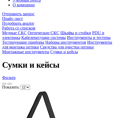
Учебный центр
О компании
Отправить запрос
Прайс-лист
Подобрать аналог
Работа со списком
Медные СКС
Оптические СКС
Шкафы и стойки
PDU и
электрика
Кабеленесущие системы
Инструменты и тестеры
Тестирующие приборы
Наборы инструментов
Инструменты
для монтажа оптики
Средства для очистки оптики
Монтажные инструменты
Сумки и кейсы
Сумки и кейсы
Фильтр
Показать: