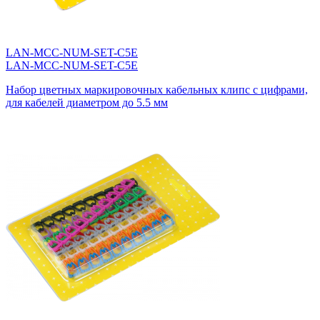
LAN-MCC-NUM-SET-C5E
LAN-MCC-NUM-SET-C5E
Набор цветных маркировочных кабельных клипс с цифрами,
для кабелей диаметром до 5.5 мм