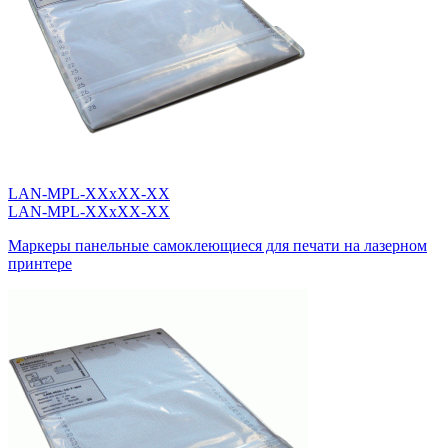
LAN-MPL-XXxXX-XX
LAN-MPL-XXxXX-XX
Маркеры панельные самоклеющиеся для печати на лазерном
принтере