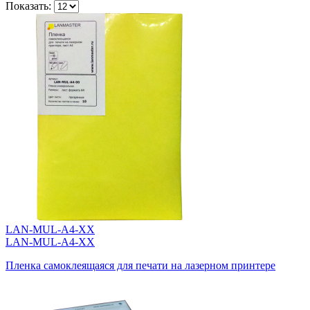
Показать:
LAN-MUL-A4-XX
LAN-MUL-A4-XX
Пленка самоклеящаяся для печати на лазерном принтере