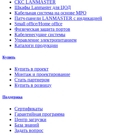
СКС LANMASTER
Шкафы Lanmaster для ЦОД
Кабельная система на основе MPO
Патч-панели LANMASTER с индикацией
Small office/Home office
Физическая защита портов
Кабеленесущие системы
Управление электропитанием
Каталоги продукции
Купить
Купить в проект
Монтаж и проектирование
Стать партнером
Купить в розницу
Поддержка
Сертификаты
Гарантийная программа
Центр загрузки
База знаний
Задать вопрос