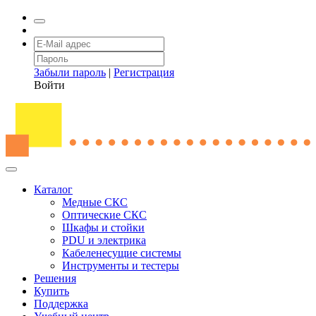
Забыли пароль
|
Регистрация
Войти
Каталог
Медные СКС
Оптические СКС
Шкафы и стойки
PDU и электрика
Кабеленесущие системы
Инструменты и тестеры
Решения
Купить
Поддержка