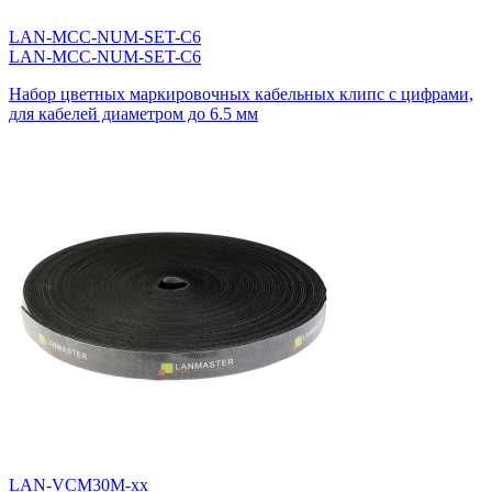
LAN-MCC-NUM-SET-C6
LAN-MCC-NUM-SET-C6
Набор цветных маркировочных кабельных клипс с цифрами,
для кабелей диаметром до 6.5 мм
LAN-VCM30M-xx