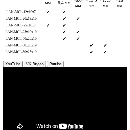
-8,6
- 13,5
- 17,5
- 28
мм
6,4 мм
мм
мм
мм
мм
✔
✔
LAN-MCL-12x10x7
✔
✔
LAN-MCL-20x13x10
✔
✔
LAN-MCL-25x10x7
✔
✔
LAN-MCL-25x10x10
✔
✔
LAN-MCL-50x20x10
✔
✔
LAN-MCL-50x20x19
✔
✔
LAN-MCL-50x25x19
YouTube
VK Видео
Rutube