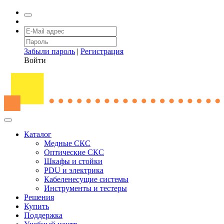
Забыли пароль
|
Регистрация
Войти
Каталог
Медные СКС
Оптические СКС
Шкафы и стойки
PDU и электрика
Кабеленесущие системы
Инструменты и тестеры
Решения
Купить
Поддержка