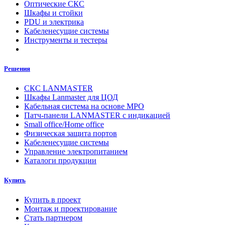
Оптические СКС
Шкафы и стойки
PDU и электрика
Кабеленесущие системы
Инструменты и тестеры
Решения
СКС LANMASTER
Шкафы Lanmaster для ЦОД
Кабельная система на основе MPO
Патч-панели LANMASTER с индикацией
Small office/Home office
Физическая защита портов
Кабеленесущие системы
Управление электропитанием
Каталоги продукции
Купить
Купить в проект
Монтаж и проектирование
Стать партнером