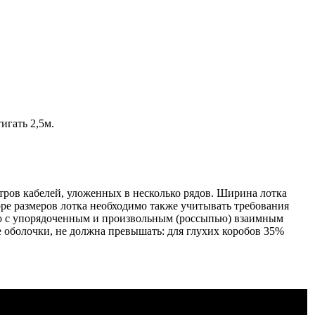
игать 2,5м.
тров кабелей, уложенных в несколько рядов. Ширина лотка
оре размеров лотка необходимо также учитывать требования
йно с упорядоченным и произвольным (россыпью) взаимным
оболочки, не должна превышать: для глухих коробов 35%