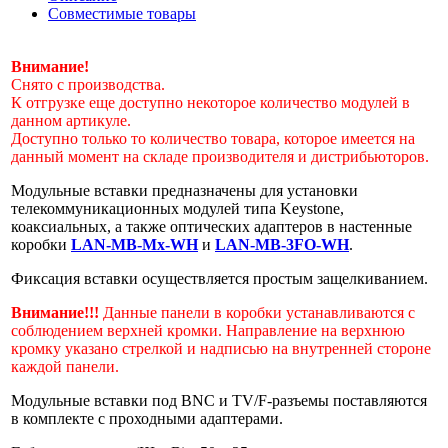
Совместимые товары
Внимание!
Снято с производства.
К отгрузке еще доступно некоторое количество модулей в
данном артикуле.
Доступно только то количество товара, которое имеется на
данный момент на складе производителя и дистрибьюторов.
Модульные вставки предназначены для установки
телекоммуникационных модулей типа Keystone,
коаксиальных, а также оптических адаптеров в настенные
коробки
LAN-MB-Mx-WH
и
LAN-MB-3FO-WH
.
Фиксация вставки осуществляется простым защелкиванием.
Внимание!!!
Данные панели в коробки устанавливаются с
соблюдением верхней кромки. Направление на верхнюю
кромку указано стрелкой и надписью на внутренней стороне
каждой панели.
Модульные вставки под BNC и TV/F-разъемы поставляются
в комплекте с проходными адаптерами.