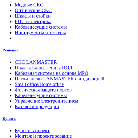
Медные СКС
Оптические СКС
Шкафы и стойки
PDU и электрика
Кабеленесущие системы
Инструменты и тестеры
Решения
СКС LANMASTER
Шкафы Lanmaster для ЦОД
Кабельная система на основе MPO
Патч-панели LANMASTER с индикацией
Small office/Home office
Физическая защита портов
Кабеленесущие системы
Управление электропитанием
Каталоги продукции
Купить
Купить в проект
Монтаж и проектирование