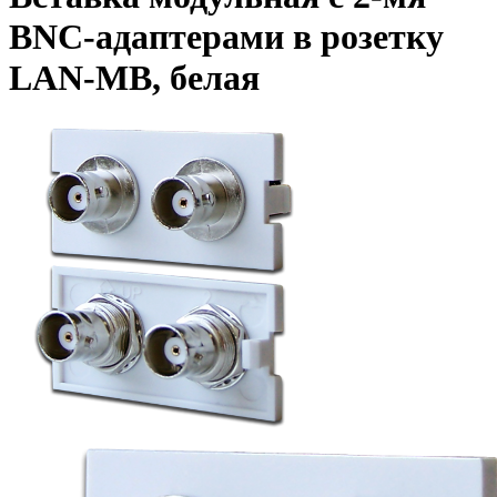
BNC-адаптерами в розетку
LAN-MB, белая