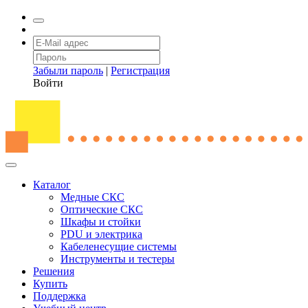
Забыли пароль
|
Регистрация
Войти
Каталог
Медные СКС
Оптические СКС
Шкафы и стойки
PDU и электрика
Кабеленесущие системы
Инструменты и тестеры
Решения
Купить
Поддержка