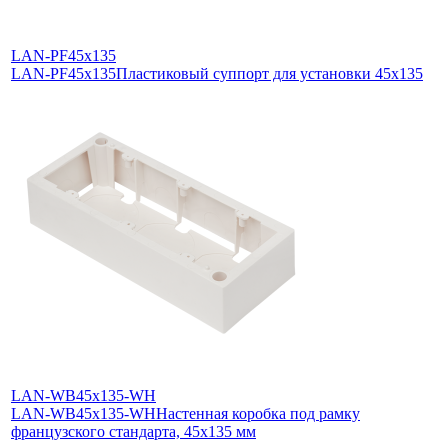
LAN-PF45x135
LAN-PF45x135
Пластиковый суппорт для установки 45х135
LAN-WB45x135-WH
LAN-WB45x135-WH
Настенная коробка под рамку
французского стандарта, 45х135 мм