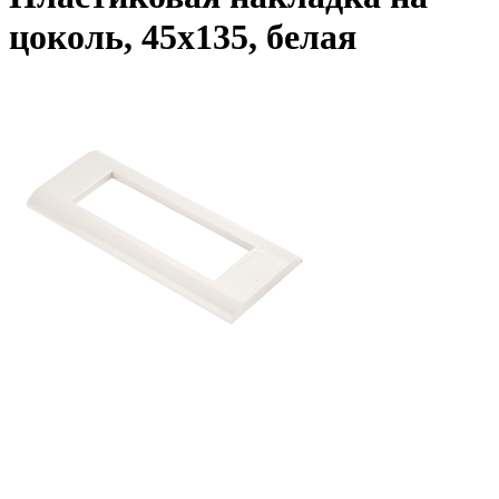
цоколь, 45x135, белая