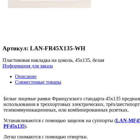
Артикул: LAN-FR45X135-WH
Пластиковая накладка на цоколь, 45x135, белая
Информация для заказа
Описание
Совместимые товары
Белые лицевые рамки Французcкого стандарта 45х135 предназ
использования в трехпортовых электрических, трёх/шестипор
телекоммуникационных, или комбинированных розетках.
Устанавливаются с помощью защелок на суппорты (
LAN-MF45
PF45x135
).
Легко снимаются с помощью отвертки.