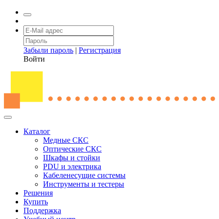
Забыли пароль
|
Регистрация
Войти
Каталог
Медные СКС
Оптические СКС
Шкафы и стойки
PDU и электрика
Кабеленесущие системы
Инструменты и тестеры
Решения
Купить
Поддержка