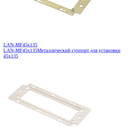
LAN-MF45x135
LAN-MF45x135
Металлический суппорт для установки
45х135