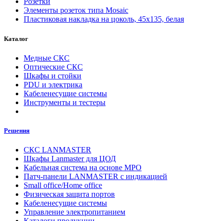
Розетки
Элементы розеток типа Mosaic
Пластиковая накладка на цоколь, 45x135, белая
Каталог
Медные СКС
Оптические СКС
Шкафы и стойки
PDU и электрика
Кабеленесущие системы
Инструменты и тестеры
Решения
СКС LANMASTER
Шкафы Lanmaster для ЦОД
Кабельная система на основе MPO
Патч-панели LANMASTER с индикацией
Small office/Home office
Физическая защита портов
Кабеленесущие системы
Управление электропитанием
Каталоги продукции