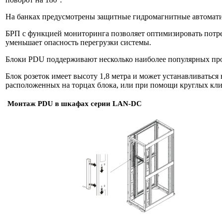
На банках предусмотрены защитные гидромагнитные автоматич
БРП с функцией мониторинга позволяет оптимизировать потре
уменьшает опасность перегрузки системы.
Блоки PDU поддерживают несколько наиболее популярных прото
Блок розеток имеет высоту 1,8 метра и может устанавливатьс
расположенных на торцах блока, или при помощи круглых кли
Монтаж PDU в шкафах серии LAN-DC