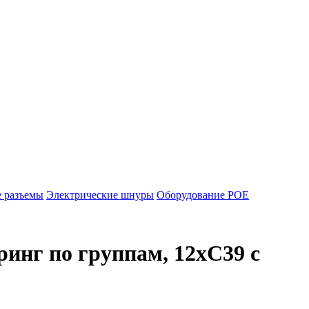
е разъемы
Электрические шнуры
Оборудование POE
инг по группам, 12xC39 с