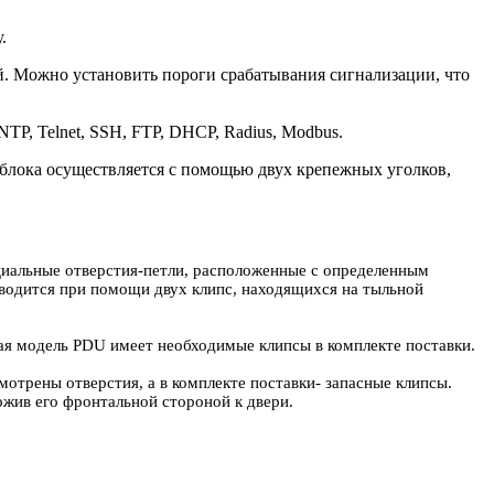
.
й. Можно установить пороги срабатывания сигнализации, что
P, Telnet, SSH, FTP, DHCP, Radius, Modbus.
 блока осуществляется с помощью двух крепежных уголков,
иальные отверстия-петли, расположенные с определенным
зводится при помощи двух клипс, находящихся на тыльной
ая модель PDU имеет необходимые клипсы в комплекте поставки.
отрены отверстия, а в комплекте поставки- запасные клипсы.
жив его фронтальной стороной к двери.