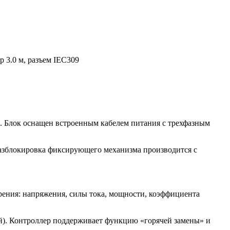
 3.0 м, разъем IEC309
х. Блок оснащен встроенным кабелем питания с трехфазным
азблокировка фиксирующего механизма производится с
ения: напряжения, силы тока, мощности, коэффициента
й). Контроллер поддерживает функцию «горячей замены» и