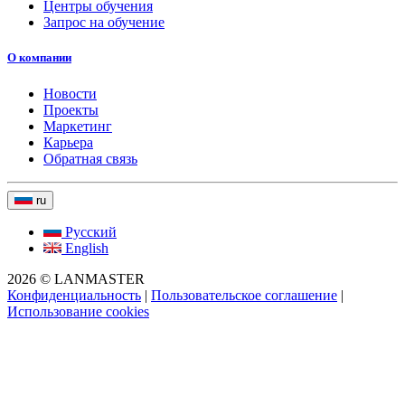
Центры обучения
Запрос на обучение
О компании
Новости
Проекты
Маркетинг
Карьера
Обратная связь
ru
Русский
English
2026 © LANMASTER
Конфиденциальность
|
Пользовательское соглашение
|
Использование cookies