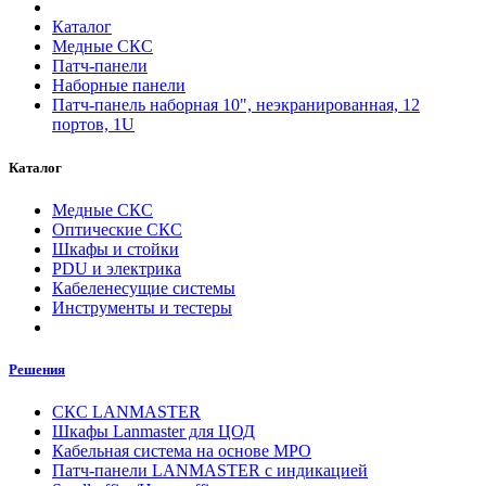
Каталог
Медные СКС
Патч-панели
Наборные панели
Патч-панель наборная 10", неэкранированная, 12
портов, 1U
Каталог
Медные СКС
Оптические СКС
Шкафы и стойки
PDU и электрика
Кабеленесущие системы
Инструменты и тестеры
Решения
СКС LANMASTER
Шкафы Lanmaster для ЦОД
Кабельная система на основе MPO
Патч-панели LANMASTER с индикацией