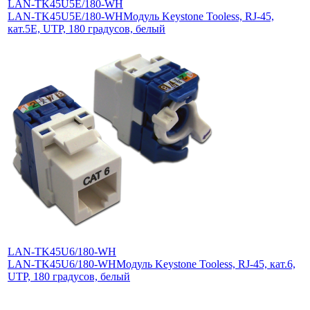
LAN-TK45U5E/180-WH
LAN-TK45U5E/180-WH
Модуль Keystone Tooless, RJ-45,
кат.5E, UTP, 180 градусов, белый
LAN-TK45U6/180-WH
LAN-TK45U6/180-WH
Модуль Keystone Tooless, RJ-45, кат.6,
UTP, 180 градусов, белый