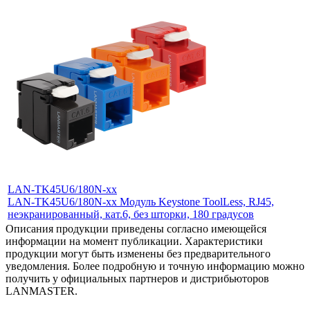
LAN-TK45U6/180N-xx
LAN-TK45U6/180N-xx
Модуль Keystone ToolLess, RJ45,
неэкранированный, кат.6, без шторки, 180 градусов
Описания продукции приведены согласно имеющейся
информации на момент публикации. Характеристики
продукции могут быть изменены без предварительного
уведомления. Более подробную и точную информацию можно
получить у официальных партнеров и дистрибьюторов
LANMASTER.