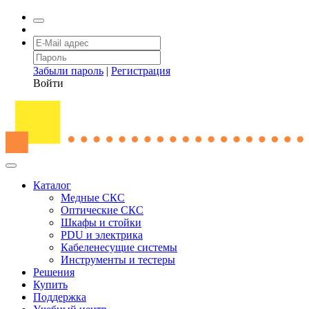
Забыли пароль
|
Регистрация
Войти
Каталог
Медные СКС
Оптические СКС
Шкафы и стойки
PDU и электрика
Кабеленесущие системы
Инструменты и тестеры
Решения
Купить
Поддержка