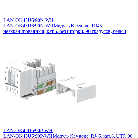
LAN-OK45U6/90N-WH
LAN-OK45U6/90N-WH
Модуль Keystone, RJ45,
неэкранированный, кат.6, без шторки, 90 градусов, белый
LAN-OK45U6/90P-WH
LAN-OK45U6/90P-WH
Модуль Keystone, RJ45, кат.6, UTP, 90