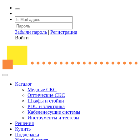
Забыли пароль
|
Регистрация
Войти
Каталог
Медные СКС
Оптические СКС
Шкафы и стойки
PDU и электрика
Кабеленесущие системы
Инструменты и тестеры
Решения
Купить
Поддержка