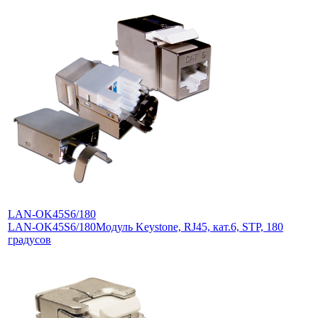
LAN-OK45S6/180
LAN-OK45S6/180
Модуль Keystone, RJ45, кат.6, STP, 180
градусов