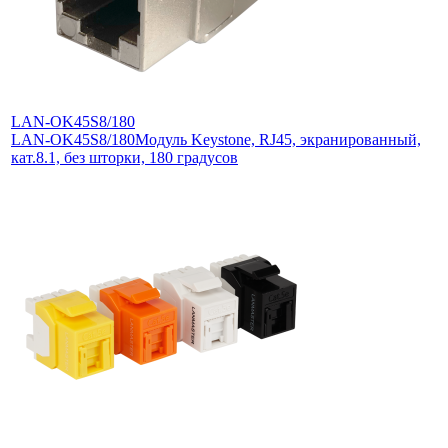
LAN-OK45S8/180
LAN-OK45S8/180
Модуль Keystone, RJ45, экранированный,
кат.8.1, без шторки, 180 градусов