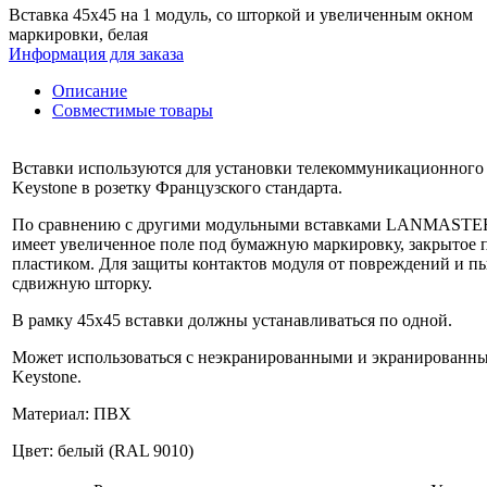
Вставка 45x45 на 1 модуль, со шторкой и увеличенным окном
маркировки, белая
Информация для заказа
Описание
Совместимые товары
Вставки используются для установки телекоммуникационного
Keystone в розетку Французского стандарта.
По сравнению с другими модульными вставками LANMASTER,
имеет увеличенное поле под бумажную маркировку, закрытое
пластиком. Для защиты контактов модуля от повреждений и пы
сдвижную шторку.
В рамку 45x45 вставки должны устанавливаться по одной.
Может использоваться с неэкранированными и экранированн
Keystone.
Материал: ПВХ
Цвет: белый (RAL 9010)