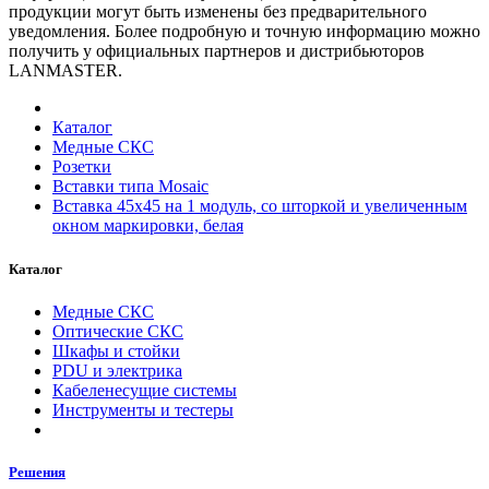
продукции могут быть изменены без предварительного
уведомления. Более подробную и точную информацию можно
получить у официальных партнеров и дистрибьюторов
LANMASTER.
Каталог
Медные СКС
Розетки
Вставки типа Mosaic
Вставка 45x45 на 1 модуль, со шторкой и увеличенным
окном маркировки, белая
Каталог
Медные СКС
Оптические СКС
Шкафы и стойки
PDU и электрика
Кабеленесущие системы
Инструменты и тестеры
Решения