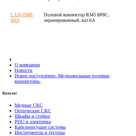
LAN-TMP-
Полевой коннектор RJ45 8P8C,
S6A
экранированный, кат.6A
О компании
Новости
Новое поступление. Медножильные полевые
коннекторы.
Каталог
Медные СКС
Оптические СКС
Шкафы и стойки
PDU и электрика
Кабеленесущие системы
Инструменты и тестеры