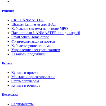
Решения
СКС LANMASTER
Шкафы Lanmaster для ЦОД
Кабельная система на основе MPO
Патч-панели LANMASTER с индикацией
Small office/Home office
Физическая защита портов
Кабеленесущие системы
Управление электропитанием
Каталоги продукции
Купить
Купить в проект
Монтаж и проектирование
Стать партнером
Купить в розницу
Поддержка
Сертификаты