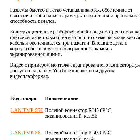
Разъемы быстро и легко устанавливаются, обеспечивают
высокие и стабильные параметры соединения и пропускну
способность каналов.
Конструкция также разборная, в ней предусмотрена вставка
цветовой маркировкой, на которой по схеме раскладывается
кабель и оконечивается при нажатии. Внешние детали
корпуса обеспечивают непрерывность экрана в
экранированной линии.
Видео с примером монтажа экранированного коннектора у
доступно на нашем YouTube канале, и на других
видеоплатформах.
Код товара
Наименование
LAN-TMP-S5E
Полевой коннектор RJ45 8P8C,
экранированный, кат.5E
LAN-TMP-S6
Полевой коннектор RJ45 8P8C,
экранированный, кат.6