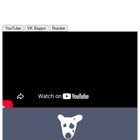
YouTube
VK Видео
Rutube