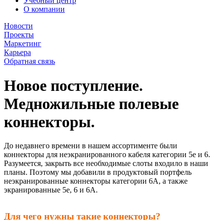
Учебный центр
О компании
Новости
Проекты
Маркетинг
Карьера
Обратная связь
Новое поступление.
Медножильные полевые
коннекторы.
До недавнего времени в нашем ассортименте были
коннекторы для неэкранированного кабеля категории 5е и 6.
Разумеется, закрыть все необходимые слоты входило в наши
планы. Поэтому мы добавили в продуктовый портфель
неэкранированные коннекторы категории 6А, а также
экранированные 5е, 6 и 6А.
Для чего нужны такие коннекторы?