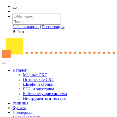
Забыли пароль
|
Регистрация
Войти
Каталог
Медные СКС
Оптические СКС
Шкафы и стойки
PDU и электрика
Кабеленесущие системы
Инструменты и тестеры
Решения
Купить
Поддержка