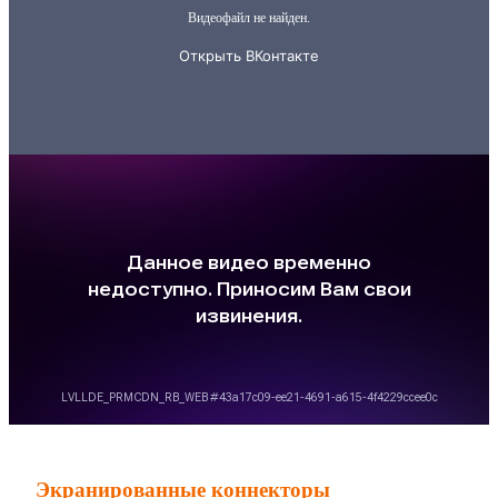
Экранированные коннекторы