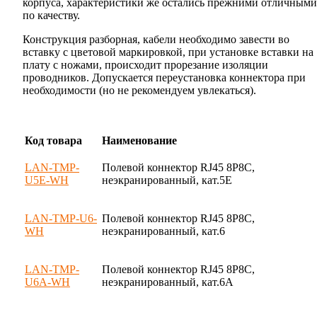
корпуса, характеристики же остались прежними отличными
по качеству.
Конструкция разборная, кабели необходимо завести во
вставку с цветовой маркировкой, при установке вставки на
плату с ножами, происходит прорезание изоляции
проводников. Допускается переустановка коннектора при
необходимости (но не рекомендуем увлекаться).
Код товара
Наименование
LAN-TMP-
Полевой коннектор RJ45 8P8C,
U5E-WH
неэкранированный, кат.5E
LAN-TMP-U6-
Полевой коннектор RJ45 8P8C,
WH
неэкранированный, кат.6
LAN-TMP-
Полевой коннектор RJ45 8P8C,
U6A-WH
неэкранированный, кат.6A