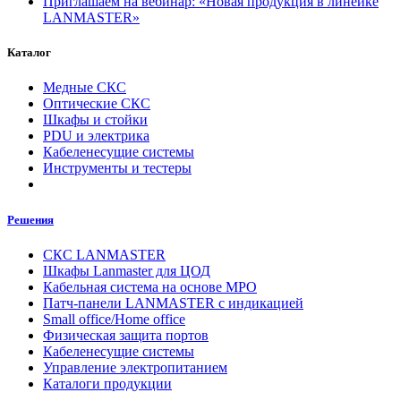
Приглашаем на вебинар: «Новая продукция в линейке
LANMASTER»
Каталог
Медные СКС
Оптические СКС
Шкафы и стойки
PDU и электрика
Кабеленесущие системы
Инструменты и тестеры
Решения
СКС LANMASTER
Шкафы Lanmaster для ЦОД
Кабельная система на основе MPO
Патч-панели LANMASTER с индикацией
Small office/Home office
Физическая защита портов
Кабеленесущие системы
Управление электропитанием
Каталоги продукции