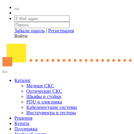
Забыли пароль
|
Регистрация
Войти
Каталог
Медные СКС
Оптические СКС
Шкафы и стойки
PDU и электрика
Кабеленесущие системы
Инструменты и тестеры
Решения
Купить
Поддержка