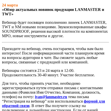
24 марта
«Обзор актуальных новинок продукции LANMASTER и
TWT»
Вебинар будет посвящен пополнению линеек LANMASTER,
TWT и NM новыми позициями. Звукоизолированные шкафы
SOUNDPROOF, решения высокой плотности на компонентах
MPO, новые инструменты и другое.
Приходите на вебинар, очень постараемся, чтобы вам было
интересно! После информационной части планируем время
на вопросы аудитории в чате. Вы сможете задать любые
вопросы, связанные с продукцией или компанией.
Вебинары состоятся 23 и 24 марта в 12-00.
Продолжительность 30-40 минут. Участие бесплатное.
Для того, чтобы принять участие, необходимо
зарегистрироваться путем отправки письма с контактными
данными (Фамилия Имя Отчество, Компания, должность,
телефон) на почту:
ivan@lanmaster.ru
тема письма
“Регистрация на вебинар” или воспользоваться
формой для
обратной связи
. В ответ Вы получите ссылку на
подключение и дальнейшие инструкции. Если от вашей