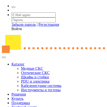
Забыли пароль
|
Регистрация
Войти
Каталог
Медные СКС
Оптические СКС
Шкафы и стойки
PDU и электрика
Кабеленесущие системы
Инструменты и тестеры
Решения
Купить
Поддержка