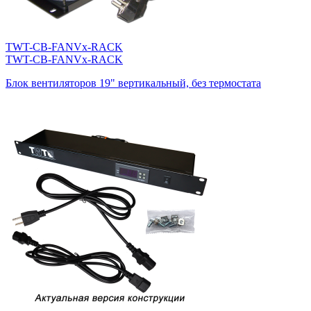
TWT-CB-FANVx-RACK
TWT-CB-FANVx-RACK
Блок вентиляторов 19" вертикальный, без термостата