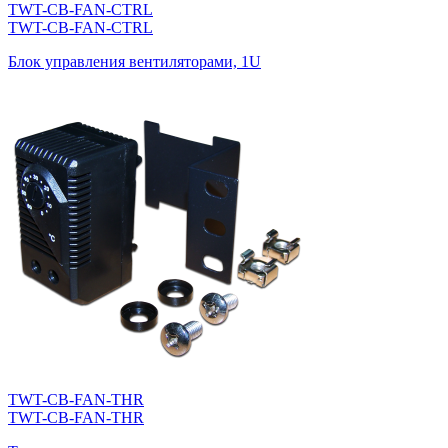
TWT-CB-FAN-CTRL
TWT-CB-FAN-CTRL
Блок управления вентиляторами, 1U
TWT-CB-FAN-THR
TWT-CB-FAN-THR