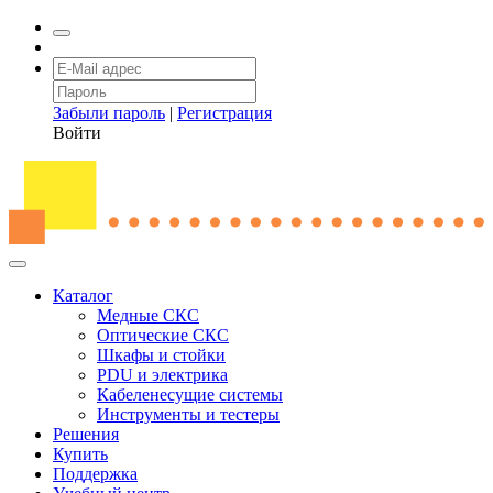
Забыли пароль
|
Регистрация
Войти
Каталог
Медные СКС
Оптические СКС
Шкафы и стойки
PDU и электрика
Кабеленесущие системы
Инструменты и тестеры
Решения
Купить
Поддержка