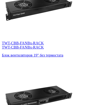
TWT-CBB-FANBx-RACK
TWT-CBB-FANBx-RACK
Блок вентиляторов 19" без термостата