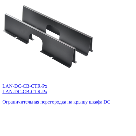
LAN-DC-CB-CTR-Px
LAN-DC-CB-CTR-Px
Ограничительная перегородка на крышу шкафа DC