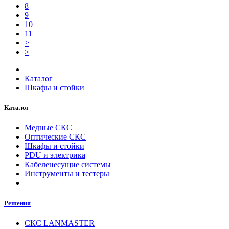
8
9
10
11
>
>|
Каталог
Шкафы и стойки
Каталог
Медные СКС
Оптические СКС
Шкафы и стойки
PDU и электрика
Кабеленесущие системы
Инструменты и тестеры
Решения
СКС LANMASTER