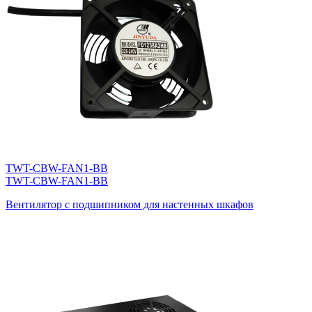
TWT-CBW-FAN1-BB
TWT-CBW-FAN1-BB
Вентилятор с подшипником для настенных шкафов