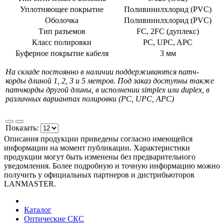
Уплотняющее покрытие
Поливинилхлорид (PVC)
Оболочка
Поливинилхлорид (PVC)
Тип разъемов
FC, 2FC (дуплекс)
Класс полировки
PC, UPC, APC
Буферное покрытие кабеля
3 мм
На складе постоянно в наличии поддерживаются патч-
корды длиной 1, 2, 3 и 5 метров. Под заказ доступны также
патчкорды другой длины, в исполнении simplex или duplex, в
различных вариантах полировки (PC, UPC, APC)
Показать:
Описания продукции приведены согласно имеющейся
информации на момент публикации. Характеристики
продукции могут быть изменены без предварительного
уведомления. Более подробную и точную информацию можно
получить у официальных партнеров и дистрибьюторов
LANMASTER.
Каталог
Оптические СКС