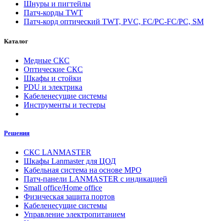
Шнуры и пигтейлы
Патч-корды TWT
Патч-корд оптический TWT, PVC, FC/PC-FC/PC, SM
Каталог
Медные СКС
Оптические СКС
Шкафы и стойки
PDU и электрика
Кабеленесущие системы
Инструменты и тестеры
Решения
СКС LANMASTER
Шкафы Lanmaster для ЦОД
Кабельная система на основе MPO
Патч-панели LANMASTER с индикацией
Small office/Home office
Физическая защита портов
Кабеленесущие системы
Управление электропитанием