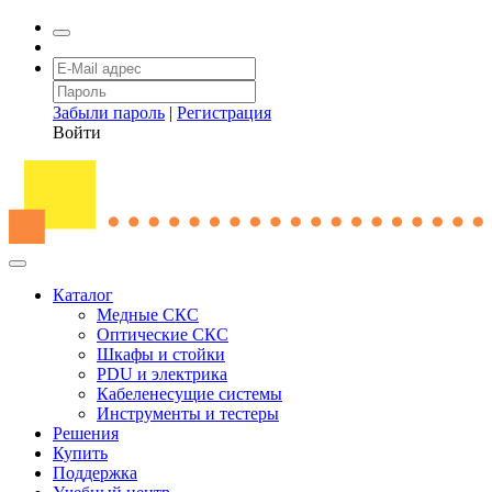
Забыли пароль
|
Регистрация
Войти
Каталог
Медные СКС
Оптические СКС
Шкафы и стойки
PDU и электрика
Кабеленесущие системы
Инструменты и тестеры
Решения
Купить
Поддержка