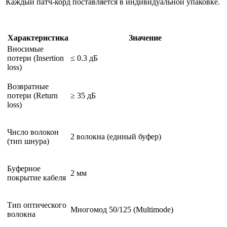
Каждый патч-корд поставляется в индивидуальной упаковке.
Характеристика
Значение
Вносимые
потери (Insertion
≤ 0.3 дБ
loss)
Возвратные
потери (Return
≥ 35 дБ
loss)
Число волокон
2 волокна (единый буфер)
(тип шнура)
Буферное
2 мм
покрытие кабеля
Тип оптического
Многомод 50/125 (Multimode)
волокна