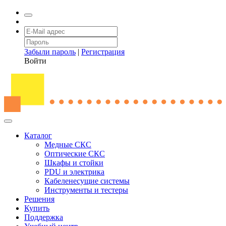
Забыли пароль
|
Регистрация
Войти
Каталог
Медные СКС
Оптические СКС
Шкафы и стойки
PDU и электрика
Кабеленесущие системы
Инструменты и тестеры
Решения
Купить
Поддержка