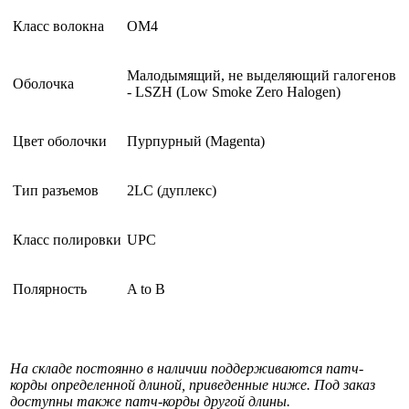
Класс волокна
OM4
Малодымящий, не выделяющий галогенов
Оболочка
- LSZH (Low Smoke Zero Halogen)
Цвет оболочки
Пурпурный (Magenta)
Тип разъемов
2LC (дуплекс)
Класс полировки
UPC
Полярность
A to B
На складе постоянно в наличии поддерживаются патч-
корды определенной длиной, приведенные ниже. Под заказ
доступны также патч-корды другой длины.