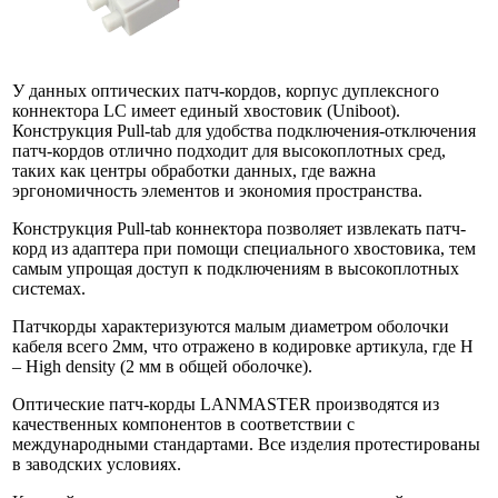
У данных оптических патч-кордов, корпус дуплексного
коннектора LC имеет единый хвостовик (Uniboot).
Конструкция Pull-tab для удобства подключения-отключения
патч-кордов отлично подходит для высокоплотных сред,
таких как центры обработки данных, где важна
эргономичность элементов и экономия пространства.
Конструкция Pull-tab коннектора позволяет извлекать патч-
корд из адаптера при помощи специального хвостовика, тем
самым упрощая доступ к подключениям в высокоплотных
системах.
Патчкорды характеризуются малым диаметром оболочки
кабеля всего 2мм, что отражено в кодировке артикула, где H
– High density (2 мм в общей оболочке).
Оптические патч-корды LANMASTER производятся из
качественных компонентов в соответствии с
международными стандартами. Все изделия протестированы
в заводских условиях.