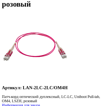
розовый
Артикул: LAN-2LC-2LC/OM4H
Патч-корд оптический дуплексный, LC-LC, Uniboot Pull-tab,
OM4, LSZH, розовый
Информация для заказа