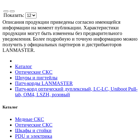
Показать:
Описания продукции приведены согласно имеющейся
информации на момент публикации. Характеристики
продукции могут быть изменены без предварительного
уведомления. Более подробную и точную информацию можно
получить у официальных партнеров и дистрибьюторов
LANMASTER.
Каталог
Оптические СКС
Шнуры и пигтейлы
Патч-корды LANMASTER
Патч-корд оптический дуплексный, LC-LC, Uniboot Pull-
tab, OM4, LSZH, розовый
Каталог
Медные СКС
Оптические СКС
Шкафы и стойки
PDU и электрика