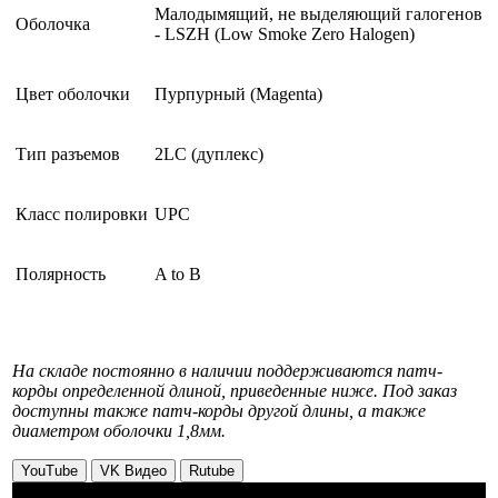
Малодымящий, не выделяющий галогенов
Оболочка
- LSZH (Low Smoke Zero Halogen)
Цвет оболочки
Пурпурный (Magenta)
Тип разъемов
2LC (дуплекс)
Класс полировки
UPC
Полярность
A to B
На складе постоянно в наличии поддерживаются патч-
корды определенной длиной, приведенные ниже. Под заказ
доступны также патч-корды другой длины, а также
диаметром оболочки 1,8мм.
YouTube
VK Видео
Rutube