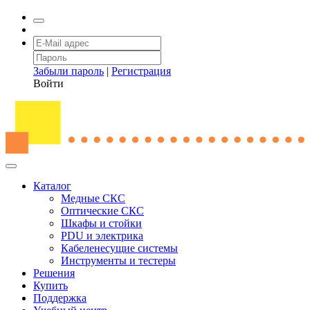
Забыли пароль
|
Регистрация
Войти
Каталог
Медные СКС
Оптические СКС
Шкафы и стойки
PDU и электрика
Кабеленесущие системы
Инструменты и тестеры
Решения
Купить
Поддержка