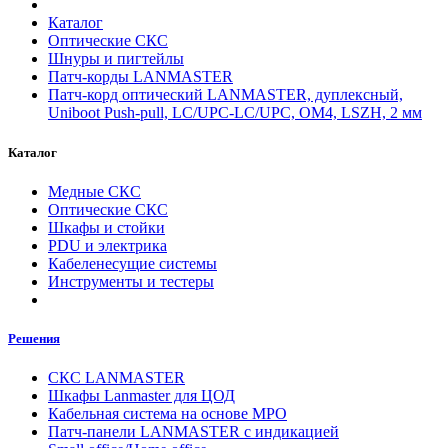
Каталог
Оптические СКС
Шнуры и пигтейлы
Патч-корды LANMASTER
Патч-корд оптический LANMASTER, дуплексный,
Uniboot Push-pull, LC/UPC-LC/UPC, OM4, LSZH, 2 мм
Каталог
Медные СКС
Оптические СКС
Шкафы и стойки
PDU и электрика
Кабеленесущие системы
Инструменты и тестеры
Решения
СКС LANMASTER
Шкафы Lanmaster для ЦОД
Кабельная система на основе MPO
Патч-панели LANMASTER с индикацией