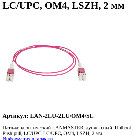
LC/UPC, OM4, LSZH, 2 мм
Артикул: LAN-2LU-2LU/OM4/SL
Патч-корд оптический LANMASTER, дуплексный, Uniboot
Push-pull, LC/UPC-LC/UPC, OM4, LSZH, 2 мм
Информация для заказа