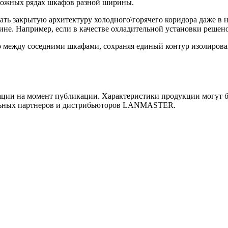
ложных рядах шкафов разной ширины.
ать закрытую архитектуру холодного\горячего коридора даже в 
не. Например, если в качестве охладительной установки решен
о между соседними шкафами, сохраняя единый контур изолирова
ии на момент публикации. Характеристики продукции могут бы
льных партнеров и дистрибьюторов LANMASTER.