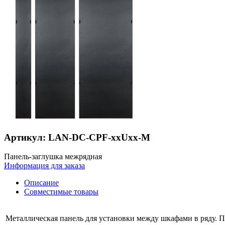
Артикул: LAN-DC-CPF-xxUxx-M
Панель-заглушка межрядная
Информация для заказа
Описание
Совместимые товары
Металлическая панель для установки между шкафами в ряду. П