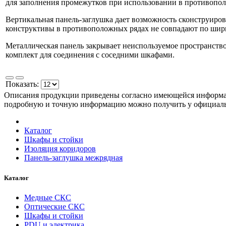
для заполнения промежутков при использовании в противопо
Вертикальная панель-заглушка дает возможность сконструиров
конструктивы в противоположных рядах не совпадают по шири
Металлическая панель закрывает неиспользуемое пространств
комплект для соединения с соседними шкафами.
Показать:
Описания продукции приведены согласно имеющейся информац
подробную и точную информацию можно получить у официа
Каталог
Шкафы и стойки
Изоляция коридоров
Панель-заглушка межрядная
Каталог
Медные СКС
Оптические СКС
Шкафы и стойки
PDU и электрика