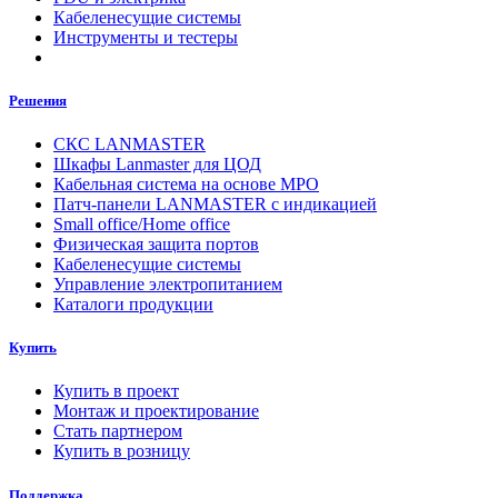
Кабеленесущие системы
Инструменты и тестеры
Решения
СКС LANMASTER
Шкафы Lanmaster для ЦОД
Кабельная система на основе MPO
Патч-панели LANMASTER с индикацией
Small office/Home office
Физическая защита портов
Кабеленесущие системы
Управление электропитанием
Каталоги продукции
Купить
Купить в проект
Монтаж и проектирование
Стать партнером
Купить в розницу
Поддержка