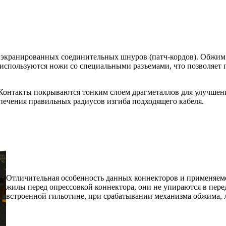
 экранированных соединительных шнуров (патч-кордов). Обжим
 используются ножи со специальными разъемами, что позволяет 
. Контакты покрываются тонким слоем драгметаллов для улучшен
печения правильных радиусов изгиба подходящего кабеля.
Отличительная особенность данных коннекторов и применяе
жилы перед опрессовкой коннектора, они не упираются в перед
встроенной гильотине, при срабатывании механизма обжима, 