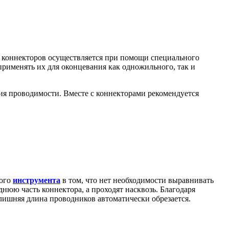
 коннекторов осуществляется при помощи специального
применять их для оконцевания как одножильного, так и
ия проводимости. Вместе с коннекторами рекомендуется
мого
инструмента
в том, что нет необходимости выравнивать
нюю часть коннектора, а проходят насквозь. Благодаря
лишняя длина проводников автоматически обрезается.