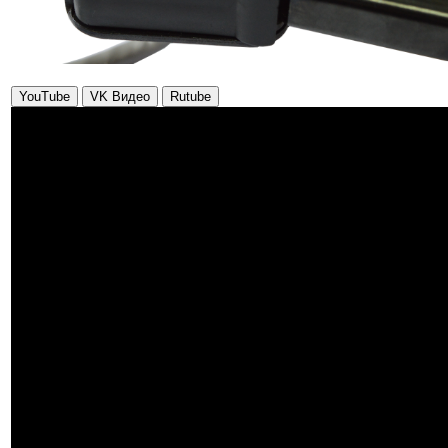
YouTube
VK Видео
Rutube