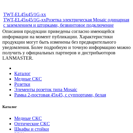
TWT-EL45x45/1G-xx
TWT-EL45x45/1G-xx
Розетка электрическая Mosaic одинарная
с заземлением и шторками, безвинтовое подключение
Описания продукции приведены согласно имеющейся
информации на момент публикации. Характеристики
продукции могут быть изменены без предварительного
уведомления. Более подробную и точную информацию можно
получить у официальных партнеров и дистрибьюторов
LANMASTER.
Каталог
Медные СКС
Розетки
Элементы розеток типа Mosaic
Рамка 2-постовая 45х45, с суппортами, белая
Каталог
Медные СКС
Оптические СКС
Шкафы и стойки