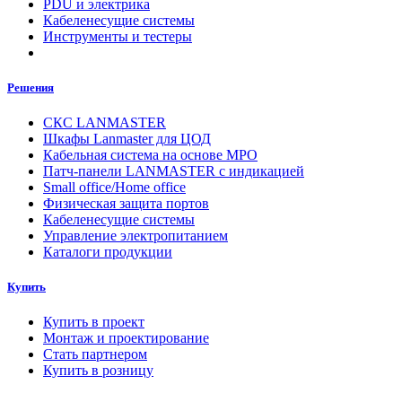
PDU и электрика
Кабеленесущие системы
Инструменты и тестеры
Решения
СКС LANMASTER
Шкафы Lanmaster для ЦОД
Кабельная система на основе MPO
Патч-панели LANMASTER с индикацией
Small office/Home office
Физическая защита портов
Кабеленесущие системы
Управление электропитанием
Каталоги продукции
Купить
Купить в проект
Монтаж и проектирование
Стать партнером
Купить в розницу