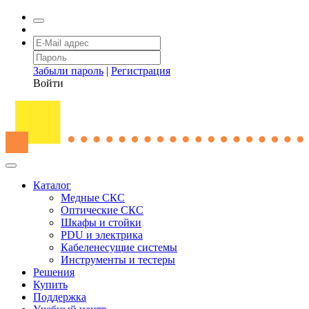
Забыли пароль
|
Регистрация
Войти
Каталог
Медные СКС
Оптические СКС
Шкафы и стойки
PDU и электрика
Кабеленесущие системы
Инструменты и тестеры
Решения
Купить
Поддержка