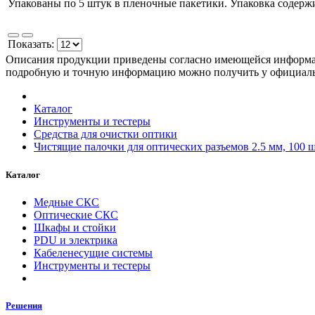
Упакованы по 5 штук в пленочные пакетики. Упаковка содержи
Показать:
Описания продукции приведены согласно имеющейся информац
подробную и точную информацию можно получить у официа
Каталог
Инструменты и тестеры
Средства для очистки оптики
Чистящие палочки для оптических разъемов 2.5 мм, 100 ш
Каталог
Медные СКС
Оптические СКС
Шкафы и стойки
PDU и электрика
Кабеленесущие системы
Инструменты и тестеры
Решения