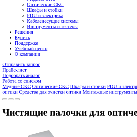
Оптические СКС
Шкафы и стойки
PDU и электрика
Кабеленесущие системы
Инструменты и тестеры
Решения
Купить
Поддержка
Учебный центр
О компании
Отправить запрос
Прайс-лист
Подобрать аналог
Работа со списком
Медные СКС
Оптические СКС
Шкафы и стойки
PDU и электр
оптики
Средства для очистки оптики
Монтажные инструмент
Чистящие палочки для оптичес