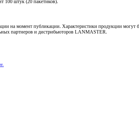
т 100 штук (20 пакетиков).
ии на момент публикации. Характеристики продукции могут бы
льных партнеров и дистрибьюторов LANMASTER.
т.