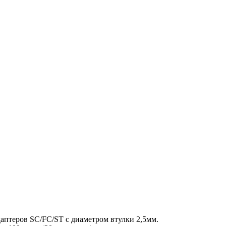
аптеров SC/FC/ST с диаметром втулки 2,5мм.