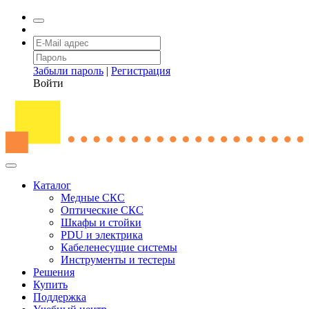
Забыли пароль
|
Регистрация
Войти
Каталог
Медные СКС
Оптические СКС
Шкафы и стойки
PDU и электрика
Кабеленесущие системы
Инструменты и тестеры
Решения
Купить
Поддержка