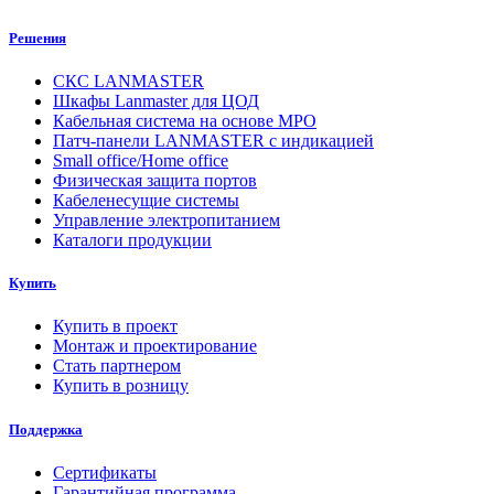
Решения
СКС LANMASTER
Шкафы Lanmaster для ЦОД
Кабельная система на основе MPO
Патч-панели LANMASTER с индикацией
Small office/Home office
Физическая защита портов
Кабеленесущие системы
Управление электропитанием
Каталоги продукции
Купить
Купить в проект
Монтаж и проектирование
Стать партнером
Купить в розницу
Поддержка
Сертификаты
Гарантийная программа