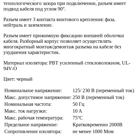
технологического зазора при подключении, разъем имеет
подвод кабеля под углом 90°.
Разъем имеет 3 контакта винтового крепления: фаза,
нейтраль и заземление.
Разъем имеет прижимную фиксацию внешней оболочки
кабеля. Разборный корпус позволяет осуществлять
многократный монтаж/демонтаж разъема на кабеле без
ухудшения характеристик.
Материал изолятора: РВТ усиленный стекловолокном, UL-
94V-O
Цвет: черный
Номинальное напряжение:
125/ 230 В (переменный ток)
Макс. допустимое напряжение:
250 В (переменный ток)
Номинальная частота:
50 Гц
Макс. ток нагрузки:
10 A
Макс. рабочая температура:
75°С
Предельное напряжение:
Кратковременно 2000В
Сопротивление изолятора:
не менее 1000 Мом