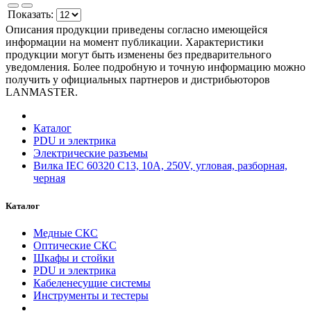
Показать:
Описания продукции приведены согласно имеющейся
информации на момент публикации. Характеристики
продукции могут быть изменены без предварительного
уведомления. Более подробную и точную информацию можно
получить у официальных партнеров и дистрибьюторов
LANMASTER.
Каталог
PDU и электрика
Электрические разъемы
Вилка IEC 60320 C13, 10A, 250V, угловая, разборная,
черная
Каталог
Медные СКС
Оптические СКС
Шкафы и стойки
PDU и электрика
Кабеленесущие системы
Инструменты и тестеры