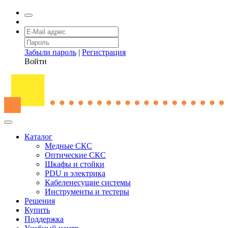
Забыли пароль
|
Регистрация
Войти
Каталог
Медные СКС
Оптические СКС
Шкафы и стойки
PDU и электрика
Кабеленесущие системы
Инструменты и тестеры
Решения
Купить
Поддержка