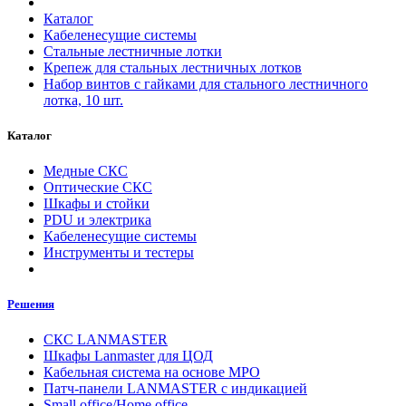
Каталог
Кабеленесущие системы
Стальные лестничные лотки
Крепеж для стальных лестничных лотков
Набор винтов с гайками для стального лестничного
лотка, 10 шт.
Каталог
Медные СКС
Оптические СКС
Шкафы и стойки
PDU и электрика
Кабеленесущие системы
Инструменты и тестеры
Решения
СКС LANMASTER
Шкафы Lanmaster для ЦОД
Кабельная система на основе MPO
Патч-панели LANMASTER с индикацией
Small office/Home office