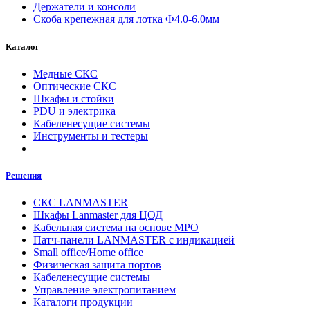
Держатели и консоли
Скоба крепежная для лотка Ф4.0-6.0мм
Каталог
Медные СКС
Оптические СКС
Шкафы и стойки
PDU и электрика
Кабеленесущие системы
Инструменты и тестеры
Решения
СКС LANMASTER
Шкафы Lanmaster для ЦОД
Кабельная система на основе MPO
Патч-панели LANMASTER с индикацией
Small office/Home office
Физическая защита портов
Кабеленесущие системы
Управление электропитанием
Каталоги продукции