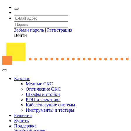
Забыли пароль
|
Регистрация
Войти
Каталог
Медные СКС
Оптические СКС
Шкафы и стойки
PDU и электрика
Кабеленесущие системы
Инструменты и тестеры
Решения
Купить
Поддержка