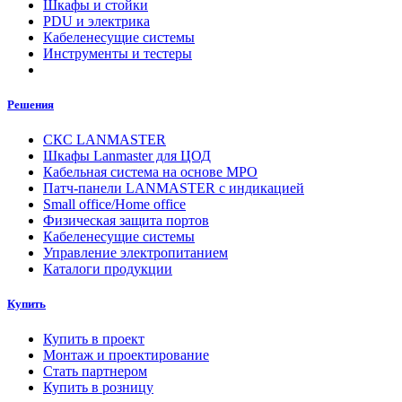
Шкафы и стойки
PDU и электрика
Кабеленесущие системы
Инструменты и тестеры
Решения
СКС LANMASTER
Шкафы Lanmaster для ЦОД
Кабельная система на основе MPO
Патч-панели LANMASTER с индикацией
Small office/Home office
Физическая защита портов
Кабеленесущие системы
Управление электропитанием
Каталоги продукции
Купить
Купить в проект
Монтаж и проектирование
Стать партнером
Купить в розницу