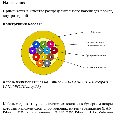
Назначение:
Применяется в качестве распределительного кабеля для прокл
внутри зданий.
Конструкция кабеля:
Кабель подразделяется на 2 типа (№1- LAN-OFC-DIxx-yy-HF; 
LAN-OFC-DIxx-yy-LS)
Кабель содержит пучок оптических волокон в буферном покры
который наложен слой упрочняющих нитей (арамидные (LAN
DIxx-yy-HF) / полиэстеровые (LAN-OFC-DIxx-yy-LS)). Оболоч