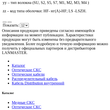
yy – тип волокна (SU, S2, S5, S7, M1, M2, M3, M4 )
zz – код типа оболочки: HF- нг(А)-HF; LS -LSZH.
Показать:
Описания продукции приведены согласно имеющейся
информации на момент публикации. Характеристики
продукции могут быть изменены без предварительного
уведомления. Более подробную и точную информацию можно
получить у официальных партнеров и дистрибьюторов
LANMASTER.
Каталог
Оптические СКС
Оптические кабели
Распределительный кабель
Кабель Distribution внутренний
Каталог
Медные СКС
Оптические СКС