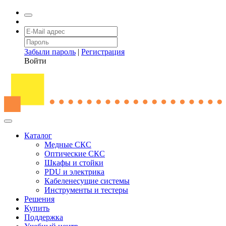
Забыли пароль
|
Регистрация
Войти
Каталог
Медные СКС
Оптические СКС
Шкафы и стойки
PDU и электрика
Кабеленесущие системы
Инструменты и тестеры
Решения
Купить
Поддержка