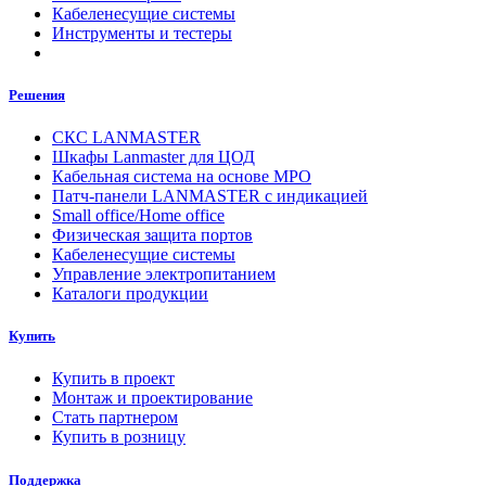
Кабеленесущие системы
Инструменты и тестеры
Решения
СКС LANMASTER
Шкафы Lanmaster для ЦОД
Кабельная система на основе MPO
Патч-панели LANMASTER с индикацией
Small office/Home office
Физическая защита портов
Кабеленесущие системы
Управление электропитанием
Каталоги продукции
Купить
Купить в проект
Монтаж и проектирование
Стать партнером
Купить в розницу
Поддержка