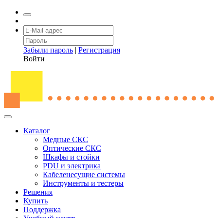
Забыли пароль
|
Регистрация
Войти
Каталог
Медные СКС
Оптические СКС
Шкафы и стойки
PDU и электрика
Кабеленесущие системы
Инструменты и тестеры
Решения
Купить
Поддержка