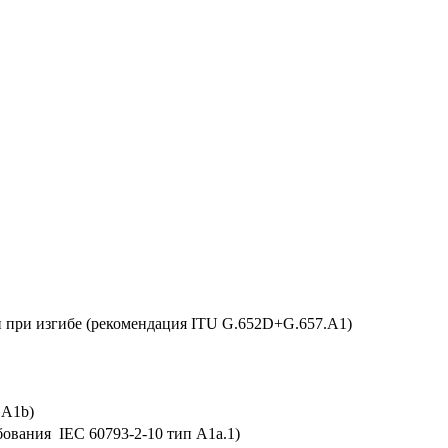
 при изгибе (рекомендация ITU G.652D+G.657.A1)
 A1b)
ования IEC 60793-2-10 тип A1a.1)