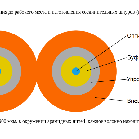
ия до рабочего места и изготовления соединительных шнуров (п
 900 мкм, в окружении арамидных нитей, каждое волокно находи