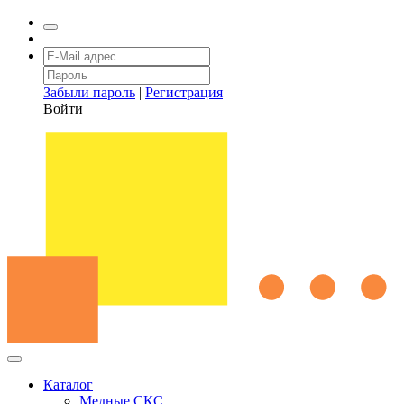
Забыли пароль
|
Регистрация
Войти
Каталог
Медные СКС