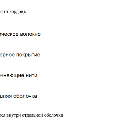
атч-кордов).
тся внутри отдельной оболочки.