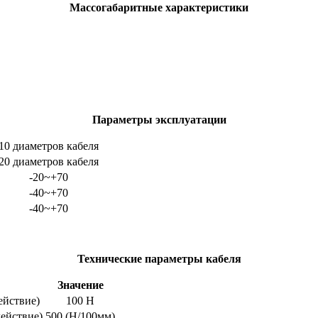
Массогабаритные характеристики
Параметры эксплуатации
10 диаметров кабеля
20 диаметров кабеля
-20~+70
-40~+70
-40~+70
Технические параметры кабеля
Значение
ействие)
100 Н
ействие)
500 (Н/100мм)