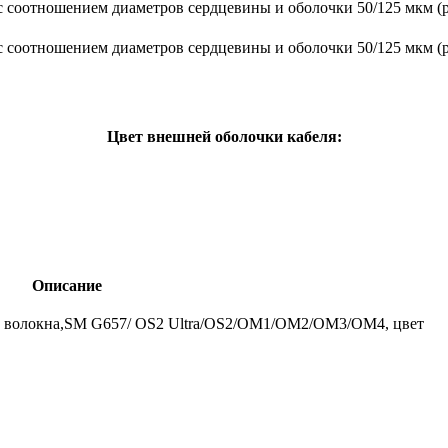
с соотношением диаметров сердцевины и оболочки 50/125 мкм (р
с соотношением диаметров сердцевины и оболочки 50/125 мкм (р
Цвет внешней оболочки кабеля:
Описание
, 2 волокна,SM G657/ OS2 Ultra/OS2/OM1/OM2/OM3/OM4, цвет