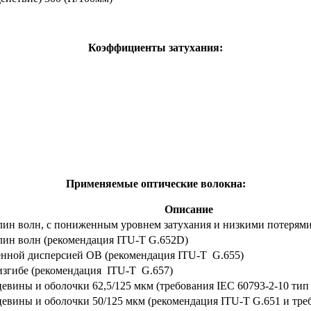
Коэффициенты затухания:
Применяемые оптические волокна:
Описание
ин волн, с пониженным уровнем затухания и низкими потерями
лин волн (рекомендация ITU-T G.652D)
нной дисперсией ОВ (рекомендация ITU-T G.655)
изгибе (рекомендация ITU-T G.657)
вины и оболочки 62,5/125 мкм (требования IEC 60793-2-10 тип
евины и оболочки 50/125 мкм (рекомендация ITU-T G.651 и треб