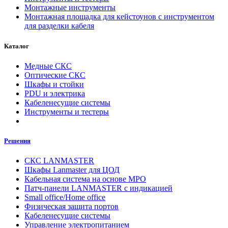
Монтажные инструменты
Монтажная площадка для кейстоунов с инструментом
для разделки кабеля
Каталог
Медные СКС
Оптические СКС
Шкафы и стойки
PDU и электрика
Кабеленесущие системы
Инструменты и тестеры
Решения
СКС LANMASTER
Шкафы Lanmaster для ЦОД
Кабельная система на основе MPO
Патч-панели LANMASTER с индикацией
Small office/Home office
Физическая защита портов
Кабеленесущие системы
Управление электропитанием