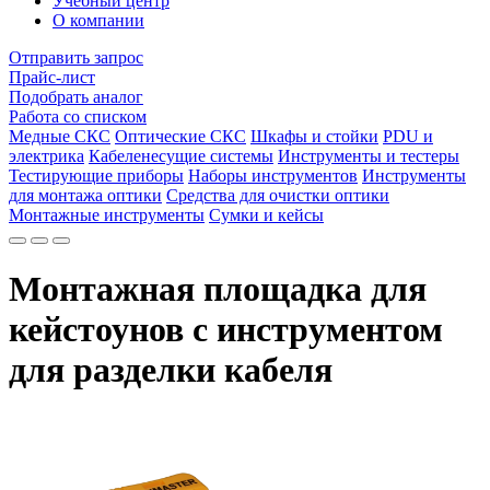
Учебный центр
О компании
Отправить запрос
Прайс-лист
Подобрать аналог
Работа со списком
Медные СКС
Оптические СКС
Шкафы и стойки
PDU и
электрика
Кабеленесущие системы
Инструменты и тестеры
Тестирующие приборы
Наборы инструментов
Инструменты
для монтажа оптики
Средства для очистки оптики
Монтажные инструменты
Сумки и кейсы
Монтажная площадка для
кейстоунов с инструментом
для разделки кабеля