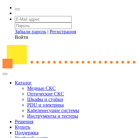
Забыли пароль
|
Регистрация
Войти
Каталог
Медные СКС
Оптические СКС
Шкафы и стойки
PDU и электрика
Кабеленесущие системы
Инструменты и тестеры
Решения
Купить
Поддержка