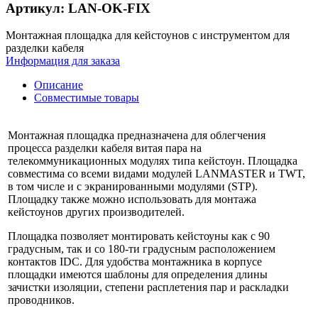
Артикул: LAN-OK-FIX
Монтажная площадка для кейстоунов с инструментом для
разделки кабеля
Информация для заказа
Описание
Совместимые товары
Монтажная площадка предназначена для облегчения
процесса разделки кабеля витая пара на
телекоммуникационных модулях типа кейстоун. Площадка
совместима со всеми видами модулей LANMASTER и TWT,
в том числе и с экранированными модулями (STP).
Площадку также можно использовать для монтажа
кейстоунов других производителей.
Площадка позволяет монтировать кейстоуны как с 90
градусным, так и со 180-ти градусным расположением
контактов IDC. Для удобства монтажника в корпусе
площадки имеются шаблоны для определения длины
зачистки изоляции, степени расплетения пар и раскладки
проводников.