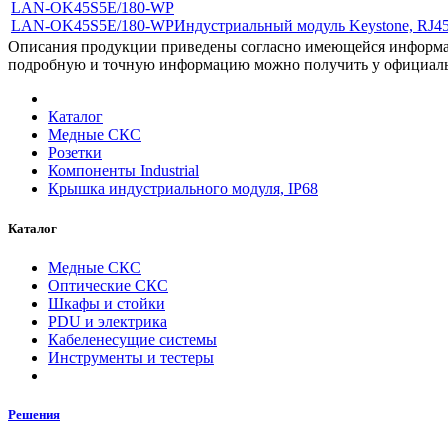
LAN-OK45S5E/180-WP
LAN-OK45S5E/180-WP
Индустриальный модуль Keystone, RJ45, 
Описания продукции приведены согласно имеющейся информац
подробную и точную информацию можно получить у официа
Каталог
Медные СКС
Розетки
Компоненты Industrial
Крышка индустриального модуля, IP68
Каталог
Медные СКС
Оптические СКС
Шкафы и стойки
PDU и электрика
Кабеленесущие системы
Инструменты и тестеры
Решения