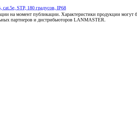
cat.5e, STP, 180 градусов, IP68
ии на момент публикации. Характеристики продукции могут бы
льных партнеров и дистрибьюторов LANMASTER.