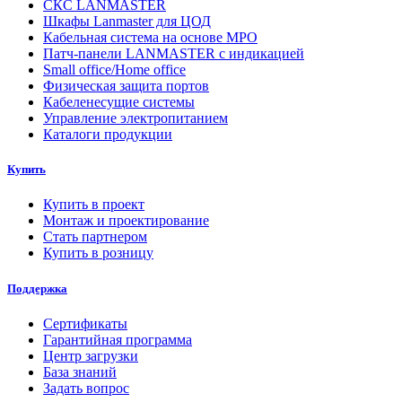
СКС LANMASTER
Шкафы Lanmaster для ЦОД
Кабельная система на основе MPO
Патч-панели LANMASTER с индикацией
Small office/Home office
Физическая защита портов
Кабеленесущие системы
Управление электропитанием
Каталоги продукции
Купить
Купить в проект
Монтаж и проектирование
Стать партнером
Купить в розницу
Поддержка
Сертификаты
Гарантийная программа
Центр загрузки
База знаний
Задать вопрос