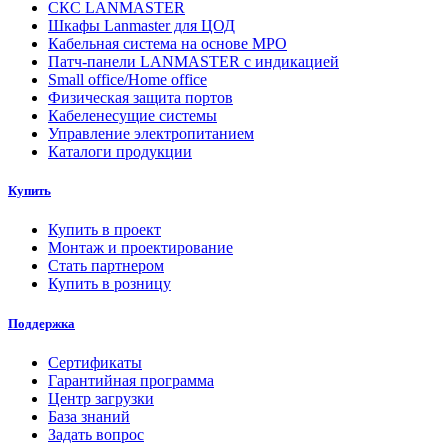
СКС LANMASTER
Шкафы Lanmaster для ЦОД
Кабельная система на основе MPO
Патч-панели LANMASTER с индикацией
Small office/Home office
Физическая защита портов
Кабеленесущие системы
Управление электропитанием
Каталоги продукции
Купить
Купить в проект
Монтаж и проектирование
Стать партнером
Купить в розницу
Поддержка
Сертификаты
Гарантийная программа
Центр загрузки
База знаний
Задать вопрос