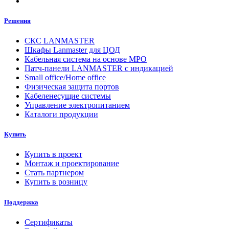
Решения
СКС LANMASTER
Шкафы Lanmaster для ЦОД
Кабельная система на основе MPO
Патч-панели LANMASTER с индикацией
Small office/Home office
Физическая защита портов
Кабеленесущие системы
Управление электропитанием
Каталоги продукции
Купить
Купить в проект
Монтаж и проектирование
Стать партнером
Купить в розницу
Поддержка
Сертификаты