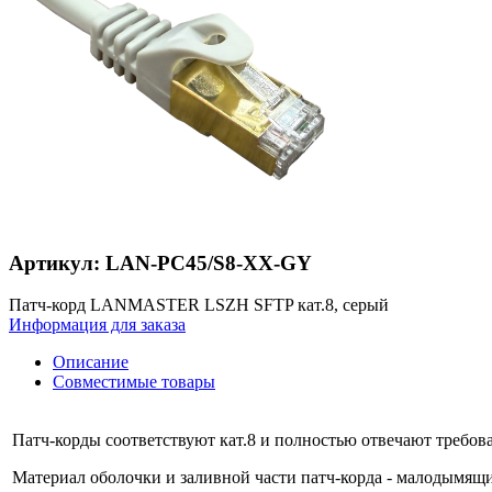
Артикул: LAN-PC45/S8-XX-GY
Патч-корд LANMASTER LSZH SFTP кат.8, серый
Информация для заказа
Описание
Совместимые товары
Патч-корды соответствуют кат.8 и полностью отвечают требов
Материал оболочки и заливной части патч-корда - малодымящ