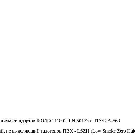
аниям стандартов ISO/IEC 11801, EN 50173 и TIA/EIA-568.
ий, не выделяющий галогенов ПВХ - LSZH (Low Smoke Zero Halo