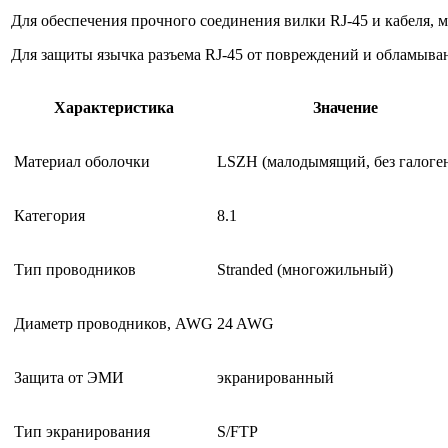
Для обеспечения прочного соединения вилки RJ-45 и кабеля, м
Для защиты язычка разъема RJ-45 от повреждений и обламыва
Характеристика
Значение
Материал оболочки
LSZH (малодымящий, без галоге
Категория
8.1
Тип проводников
Stranded (многожильный)
Диаметр проводников, AWG
24 AWG
Защита от ЭМИ
экранированный
Тип экранирования
S/FTP