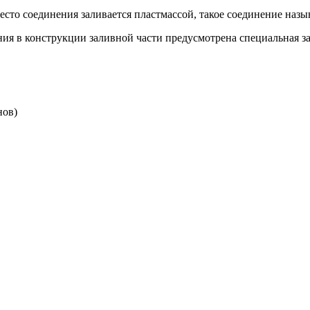
есто соединения заливается пластмассой, такое соединение назы
ния в конструкции заливной части предусмотрена специальная з
нов)