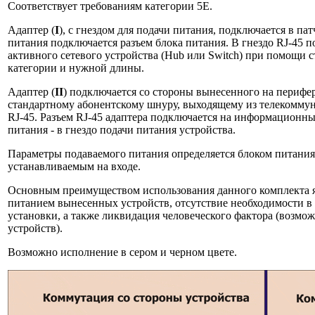
Соответствует требованиям категории 5E.
Адаптер (
I
), с гнездом для подачи питания, подключается в па
питания подключается разъем блока питания. В гнездо RJ-45 
активного сетевого устройства (Hub или Switch) при помощи 
категории и нужной длины.
Адаптер (
II
) подключается со стороны вынесенного на перифе
стандартному абонентскому шнуру, выходящему из телекомму
RJ-45. Разъем RJ-45 адаптера подключается на информационны
питания - в гнездо подачи питания устройства.
Параметры подаваемого питания определяется блоком питания 
устанавливаемым на входе.
Основным преимуществом использования данного комплекта я
питанием вынесенных устройств, отсутствие необходимости в 
установки, а также ликвидация человеческого фактора (возмо
устройств).
Возможно исполнение в сером и черном цвете.