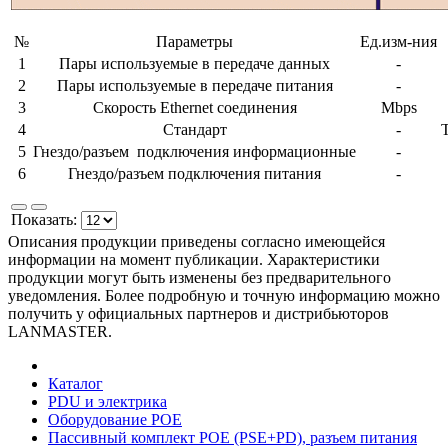
№
Параметры
Ед.изм-ния
1
Пары используемые в передаче данных
-
2
Пары используемые в передаче питания
-
3
Скорость Ethernet соединения
Mbps
4
Стандарт
-
5
Гнездо/разъем подключения информационные
-
6
Гнездо/разъем подключения питания
-
Показать:
Описания продукции приведены согласно имеющейся
информации на момент публикации. Характеристики
продукции могут быть изменены без предварительного
уведомления. Более подробную и точную информацию можно
получить у официальных партнеров и дистрибьюторов
LANMASTER.
Каталог
PDU и электрика
Оборудование POE
Пассивный комплект POE (PSE+PD), разъем питания