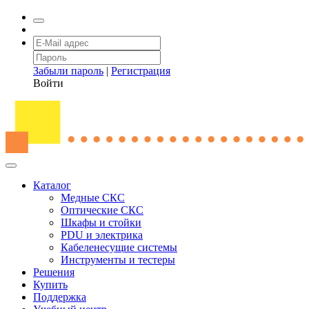
Забыли пароль
|
Регистрация
Войти
Каталог
Медные СКС
Оптические СКС
Шкафы и стойки
PDU и электрика
Кабеленесущие системы
Инструменты и тестеры
Решения
Купить
Поддержка