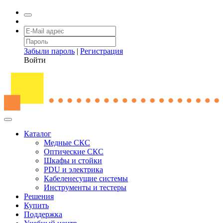
Забыли пароль
|
Регистрация
Войти
Каталог
Медные СКС
Оптические СКС
Шкафы и стойки
PDU и электрика
Кабеленесущие системы
Инструменты и тестеры
Решения
Купить
Поддержка