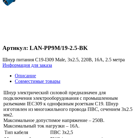
Артикул: LAN-PP9M/19-2.5-BK
Шнур питания C19-I309 Male, 3х2.5, 220В, 16А, 2.5 метра
Информация для заказа
Описание
Совместимые товары
Шнур электрический силовой предназначен для
подключения электрооборудования с промышленным
разъемами IEC309 к однофазным розеткам C19. Шнур
изготовлен из многожильного провода ПВС, сечением 3х2.5
мм2.
Максимальное допустимое напряжение – 250В.
Максимальный ток нагрузки – 16A.
Тип кабеля
ПВС 3х2,5