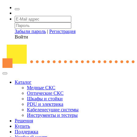
Забыли пароль
|
Регистрация
Войти
Каталог
Медные СКС
Оптические СКС
Шкафы и стойки
PDU и электрика
Кабеленесущие системы
Инструменты и тестеры
Решения
Купить
Поддержка