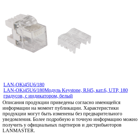
LAN-OKi45U6/180
LAN-OKi45U6/180
Модуль Keystone, RJ45, кат.6, UTP, 180
градусов, с индикатором, белый
Описания продукции приведены согласно имеющейся
информации на момент публикации. Характеристики
продукции могут быть изменены без предварительного
уведомления. Более подробную и точную информацию можно
получить у официальных партнеров и дистрибьюторов
LANMASTER.