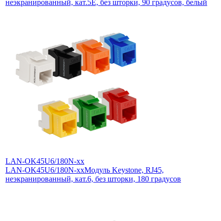
неэкранированный, кат.5E, без шторки, 90 градусов, белый
LAN-OK45U6/180N-xx
LAN-OK45U6/180N-xx
Модуль Keystone, RJ45,
неэкранированный, кат.6, без шторки, 180 градусов