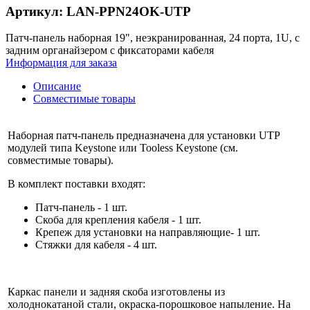
Артикул: LAN-PPN24OK-UTP
Патч-панель наборная 19", неэкранированная, 24 порта, 1U, с
задним органайзером с фиксаторами кабеля
Информация для заказа
Описание
Совместимые товары
Наборная патч-панель предназначена для установки UTP
модулей типа Keystone или Tooless Keystone (см.
совместимые товары).
В комплект поставки входят:
Патч-панель - 1 шт.
Скоба для крепления кабеля - 1 шт.
Крепеж для установки на направляющие- 1 шт.
Стяжки для кабеля - 4 шт.
Каркас панели и задняя скоба изготовлены из
холоднокатаной стали, окраска-порошковое напыление. На