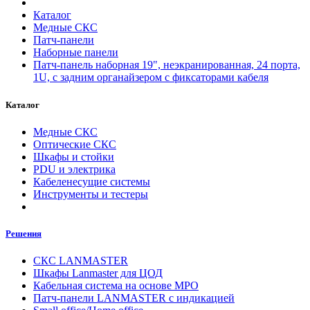
Каталог
Медные СКС
Патч-панели
Наборные панели
Патч-панель наборная 19", неэкранированная, 24 порта,
1U, с задним органайзером с фиксаторами кабеля
Каталог
Медные СКС
Оптические СКС
Шкафы и стойки
PDU и электрика
Кабеленесущие системы
Инструменты и тестеры
Решения
СКС LANMASTER
Шкафы Lanmaster для ЦОД
Кабельная система на основе MPO
Патч-панели LANMASTER с индикацией