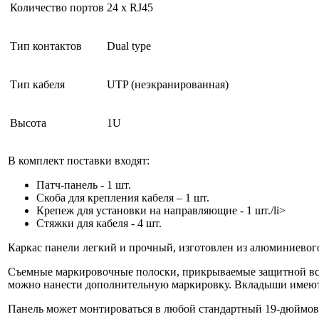
Количество портов
24 х RJ45
Тип контактов
Dual type
Тип кабеля
UTP (неэкранированная)
Высота
1U
В комплект поставки входят:
Патч-панель - 1 шт.
Скоба для крепления кабеля – 1 шт.
Крепеж для установки на направляющие - 1 шт./li>
Стяжки для кабеля - 4 шт.
Каркас панели легкий и прочный, изготовлен из алюминиевог
Съемные маркировочные полоски, прикрываемые защитной вста
можно нанести дополнительную маркировку. Вкладыши имеют 
Панель может монтироваться в любой стандартный 19-дюймов