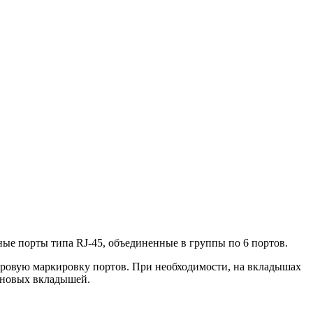
ые порты типа RJ-45, объединенные в группы по 6 портов.
фровую маркировку портов. При необходимости, на вкладышах
 новых вкладышей.