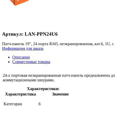
Артикул: LAN-PPN24U6
Патч-панель 19", 24 порта RJ45, неэкранированная, кат.6, 1U, 
Информация для заказа
Описание
Совместимые товары
24-х портовая неэкранированная патч-панель предназначена д
коммутационными шнурами.
Характеристики:
Характеристика
Значение
Категория
6