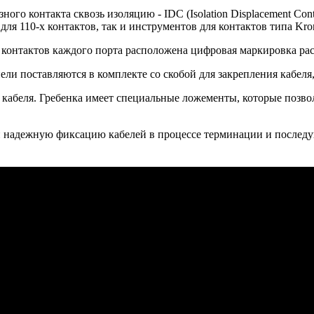
ного контакта сквозь изоляцию - IDC (Isolation Displacement Co
ля 110-х контактов, так и инструментов для контактов типа Kro
 контактов каждого порта расположена цифровая маркировка ра
ли поставляются в комплекте со скобой для закрепления кабеля
кабеля. Гребенка имеет специальные ложементы, которые позво
и надежную фиксацию кабелей в процессе терминации и послед