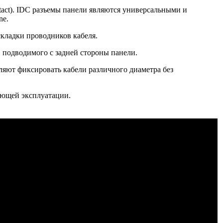
ntact). IDC разъемы панели являются универсальными и
ne.
складки проводников кабеля.
, подводимого с задней стороны панели.
ляют фиксировать кабели различного диаметра без
ующей эксплуатации.