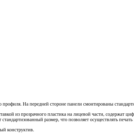
о профиля. На передней стороне панели смонтированы стандартн
вкой из прозрачного пластика на лицевой части, содержат ци
стандартизованный размер, что позволяет осуществлять печать
ый конструктив.