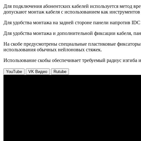
Для подключения абонентских кабелей используется метод врез
допускают монтаж кабеля с использованием как инструментов д
Для удобства монтажа на задней стороне панели напротив IDC
Для удобства монтажа и дополнительной фиксации кабеля, пане
На скобе предусмотрены специальные пластиковые фиксаторы 
использования обычных нейлоновых стяжек.
Использование скобы обеспечивает требуемый радиус изгиба 
YouTube
VK Видео
Rutube