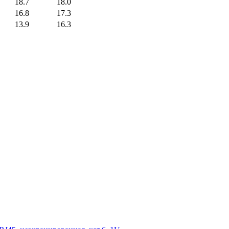
18.7
18.0
16.8
17.3
13.9
16.3