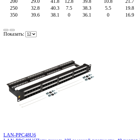
200
29.0
41.8
12.8
39.8
10.8
21.7
250
32.8
40.3
7.5
38.3
5.5
19.8
350
39.6
38.1
0
36.1
0
16.9
Показать:
LAN-PPC48U6