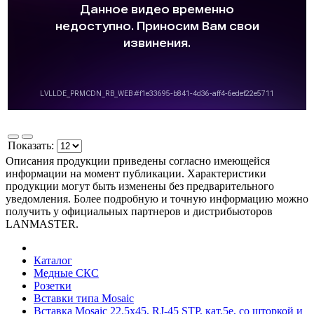
Показать:
Описания продукции приведены согласно имеющейся
информации на момент публикации. Характеристики
продукции могут быть изменены без предварительного
уведомления. Более подробную и точную информацию можно
получить у официальных партнеров и дистрибьюторов
LANMASTER.
Каталог
Медные СКС
Розетки
Вставки типа Mosaic
Вставка Mosaic 22.5x45, RJ-45 STP, кат.5e, со шторкой и