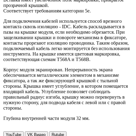
прозрачной крышкой.
Соответствует требованиям категории 5e.
Для подключения кабелей используется способ врезного
контакта сквозь изоляцию - IDC. Кабель раскладывается в
пазы на крышке модуля, если необходимо обрезается. При
защелкивании крышки и повороте механизма в фиксаторе,
контакты прорезают изоляцию проводника. Таким образом,
подключаемый кабель легко монтируется без использования
инструмента. На крышке имеется цветовая маркировка,
соответствующая схемам T568A и T568B.
Корпус модуля экранирован. Непрерывность экрана
обеспечивается металлическим элементом в механизме
фиксатора, а так же фиксирующей крышкой с тыльной
стороны. Крышка имеет углубление, в котором помещается
входящий кабель. Углубление позволяет соблюдать
правильный радиус изгиба, крышку можно перевернуть в
нужную сторону, для подвода кабеля с левой или с правой
стороны.
Глубина внутренней части модуля 32 мм.
YouTube
VK Видео
Rutube