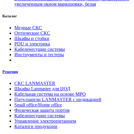
увеличенным окном маркировки, белая
Каталог
Медные СКС
Оптические СКС
Шкафы и стойки
PDU и электрика
Кабеленесущие системы
Инструменты и тестеры
Решения
СКС LANMASTER
Шкафы Lanmaster для ЦОД
Кабельная система на основе MPO
Патч-панели LANMASTER с индикацией
Small office/Home office
Физическая защита портов
Кабеленесущие системы
Управление электропитанием
Каталоги продукции