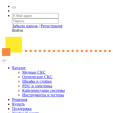
Забыли пароль
|
Регистрация
Войти
Каталог
Медные СКС
Оптические СКС
Шкафы и стойки
PDU и электрика
Кабеленесущие системы
Инструменты и тестеры
Решения
Купить
Поддержка