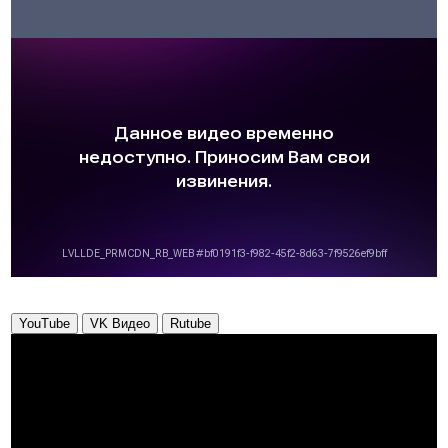
YouTube
VK Видео
Rutube