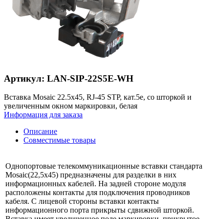
Артикул: LAN-SIP-22S5E-WH
Вставка Mosaic 22.5x45, RJ-45 STP, кат.5e, со шторкой и
увеличенным окном маркировки, белая
Информация для заказа
Описание
Совместимые товары
Однопортовые телекоммуникационные вставки стандарта
Mosaic(22,5х45) предназначены для разделки в них
информационных кабелей. На задней стороне модуля
расположены контакты для подключения проводников
кабеля. С лицевой стороны вставки контакты
информационного порта прикрыты сдвижной шторкой.
Вставка имеет увеличенное поле маркировки, прикрытое