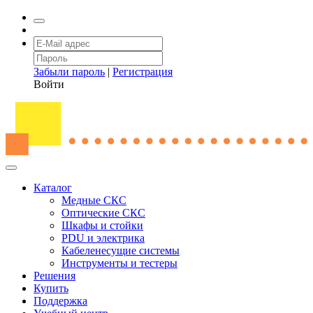
Забыли пароль
|
Регистрация
Войти
Каталог
Медные СКС
Оптические СКС
Шкафы и стойки
PDU и электрика
Кабеленесущие системы
Инструменты и тестеры
Решения
Купить
Поддержка