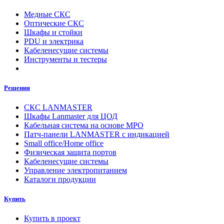
Медные СКС
Оптические СКС
Шкафы и стойки
PDU и электрика
Кабеленесущие системы
Инструменты и тестеры
Решения
СКС LANMASTER
Шкафы Lanmaster для ЦОД
Кабельная система на основе MPO
Патч-панели LANMASTER с индикацией
Small office/Home office
Физическая защита портов
Кабеленесущие системы
Управление электропитанием
Каталоги продукции
Купить
Купить в проект