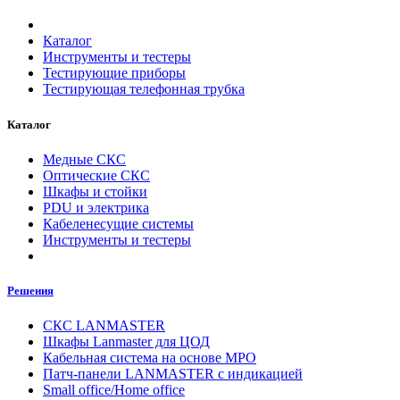
Каталог
Инструменты и тестеры
Тестирующие приборы
Тестирующая телефонная трубка
Каталог
Медные СКС
Оптические СКС
Шкафы и стойки
PDU и электрика
Кабеленесущие системы
Инструменты и тестеры
Решения
СКС LANMASTER
Шкафы Lanmaster для ЦОД
Кабельная система на основе MPO
Патч-панели LANMASTER с индикацией
Small office/Home office