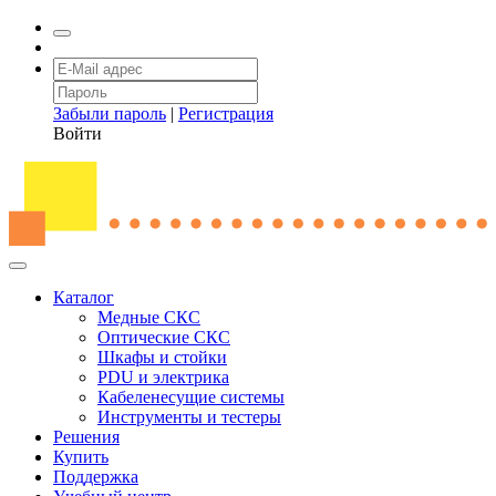
Забыли пароль
|
Регистрация
Войти
Каталог
Медные СКС
Оптические СКС
Шкафы и стойки
PDU и электрика
Кабеленесущие системы
Инструменты и тестеры
Решения
Купить
Поддержка