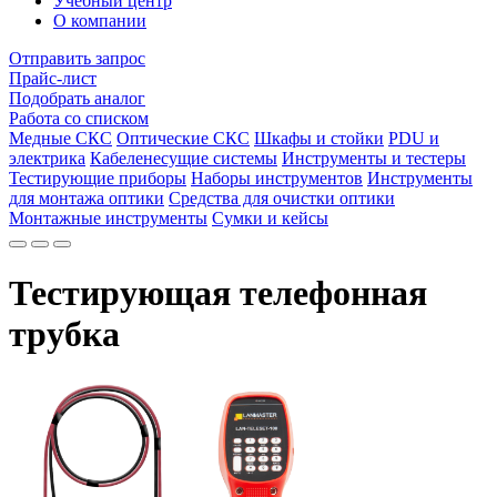
Учебный центр
О компании
Отправить запрос
Прайс-лист
Подобрать аналог
Работа со списком
Медные СКС
Оптические СКС
Шкафы и стойки
PDU и
электрика
Кабеленесущие системы
Инструменты и тестеры
Тестирующие приборы
Наборы инструментов
Инструменты
для монтажа оптики
Средства для очистки оптики
Монтажные инструменты
Сумки и кейсы
Тестирующая телефонная
трубка