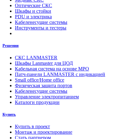
Оптические СКС
Шкафы и стойки
PDU и электрика
Кабеленесущие системы
Инструменты и тестеры
Решения
СКС LANMASTER
Шкафы Lanmaster для ЦОД
Кабельная система на основе MPO
Патч-панели LANMASTER с индикацией
Small office/Home office
Физическая защита портов
Кабеленесущие системы
Управление электропитанием
Каталоги продукции
Купить
Купить в проект
Монтаж и проектирование
Стать партнером