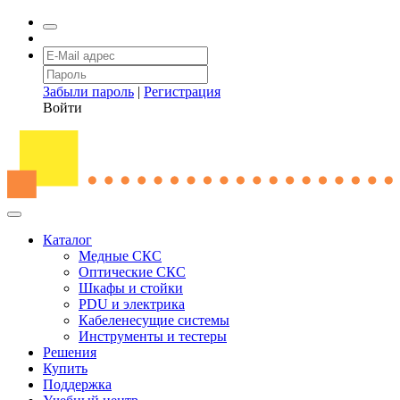
Забыли пароль
|
Регистрация
Войти
Каталог
Медные СКС
Оптические СКС
Шкафы и стойки
PDU и электрика
Кабеленесущие системы
Инструменты и тестеры
Решения
Купить
Поддержка