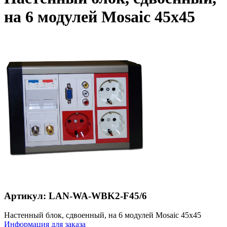
на 6 модулей Mosaic 45x45
Артикул: LAN-WA-WBK2-F45/6
Настенный блок, сдвоенный, на 6 модулей Mosaic 45x45
Информация для заказа